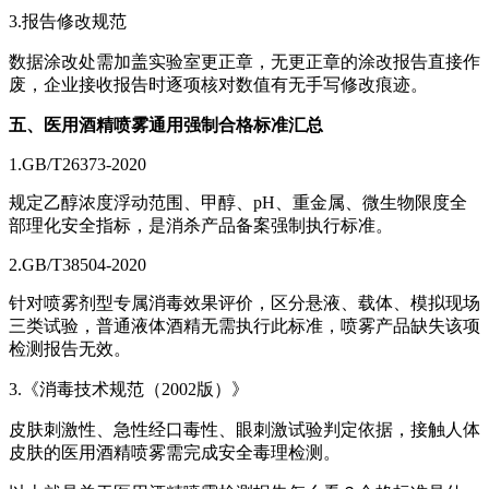
3.报告修改规范
数据涂改处需加盖实验室更正章，无更正章的涂改报告直接作
废，企业接收报告时逐项核对数值有无手写修改痕迹。
五、医用酒精喷雾通用强制合格标准汇总
1.GB/T26373-2020
规定乙醇浓度浮动范围、甲醇、pH、重金属、微生物限度全
部理化安全指标，是消杀产品备案强制执行标准。
2.GB/T38504-2020
针对喷雾剂型专属消毒效果评价，区分悬液、载体、模拟现场
三类试验，普通液体酒精无需执行此标准，喷雾产品缺失该项
检测报告无效。
3.《消毒技术规范（2002版）》
皮肤刺激性、急性经口毒性、眼刺激试验判定依据，接触人体
皮肤的医用酒精喷雾需完成安全毒理检测。