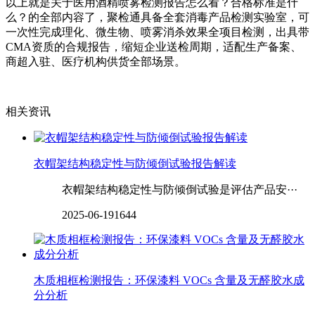
以上就是关于医用酒精喷雾检测报告怎么看？合格标准是什
么？的全部内容了，聚检通具备全套消毒产品检测实验室，可
一次性完成理化、微生物、喷雾消杀效果全项目检测，出具带
CMA资质的合规报告，缩短企业送检周期，适配生产备案、
商超入驻、医疗机构供货全部场景。
相关资讯
衣帽架结构稳定性与防倾倒试验报告解读
衣帽架结构稳定性与防倾倒试验是评估产品安···
2025-06-19
1644
木质相框检测报告：环保漆料 VOCs 含量及无醛胶水成
分分析