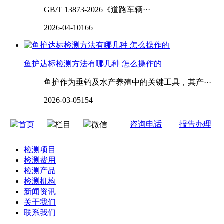
GB/T 13873-2026《道路车辆···
2026-04-10
166
鱼护达标检测方法有哪几种 怎么操作的
鱼护作为垂钓及水产养殖中的关键工具，其产···
2026-03-05
154
咨询电话
报告办理
首页
栏目
微信
检测项目
检测费用
检测产品
检测机构
新闻资讯
关于我们
联系我们