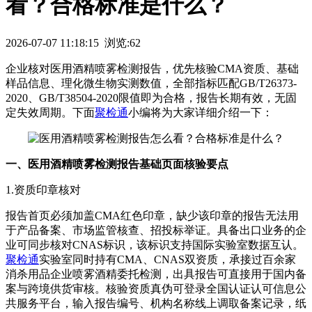
看？合格标准是什么？
2026-07-07 11:18:15 浏览:62
企业核对医用酒精喷雾检测报告，优先核验CMA资质、基础
样品信息、理化微生物实测数值，全部指标匹配GB/T26373-
2020、GB/T38504-2020限值即为合格，报告长期有效，无固
定失效周期。下面
聚检通
小编将为大家详细介绍一下：
一、医用酒精喷雾检测报告基础页面核验要点
1.资质印章核对
报告首页必须加盖CMA红色印章，缺少该印章的报告无法用
于产品备案、市场监管核查、招投标举证。具备出口业务的企
业可同步核对CNAS标识，该标识支持国际实验室数据互认。
聚检通
实验室同时持有CMA、CNAS双资质，承接过百余家
消杀用品企业喷雾酒精委托检测，出具报告可直接用于国内备
案与跨境供货审核。核验资质真伪可登录全国认证认可信息公
共服务平台，输入报告编号、机构名称线上调取备案记录，纸