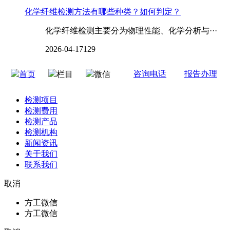
化学纤维检测方法有哪些种类？如何判定？
化学纤维检测主要分为物理性能、化学分析与···
2026-04-17
129
咨询电话
报告办理
首页
栏目
微信
检测项目
检测费用
检测产品
检测机构
新闻资讯
关于我们
联系我们
取消
方工微信
方工微信