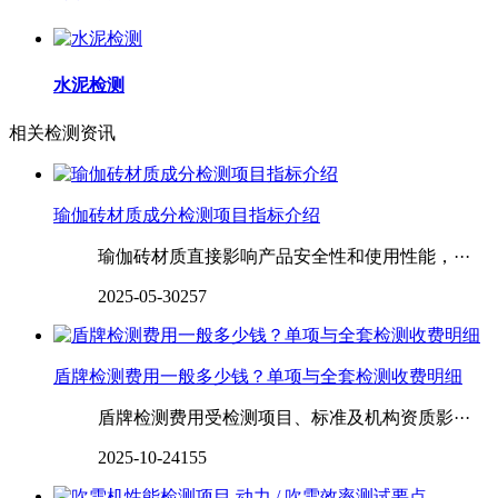
水泥检测
相关检测资讯
瑜伽砖材质成分检测项目指标介绍
瑜伽砖材质直接影响产品安全性和使用性能，···
2025-05-30
257
盾牌检测费用一般多少钱？单项与全套检测收费明细
盾牌检测费用受检测项目、标准及机构资质影···
2025-10-24
155