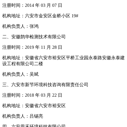
注册时间：2014 年 03 月 07 日
机构地址：六安市金安区金桥小区 19#
机构负责人：张鸿
二、安徽鹊华检测技术有限公司
注册时间：2019 年 11 月 28 日
机构地址：安徽省六安市裕安区平桥工业园永泰路安徽永泰建
设工程有限公司二楼
机构负责人：吴斌
三、六安市新节环境科技咨询有限责任公司
注册时间：2018 年 03 月 22 日
机构地址：安徽省六安市裕安区
机构负责人：吕锡亮
四、六安思禾环境科技有限公司