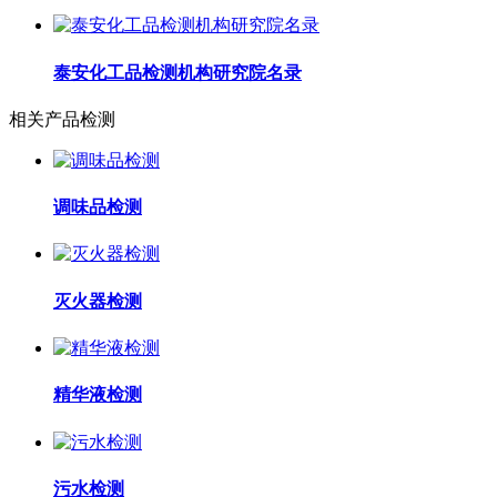
泰安化工品检测机构研究院名录
相关产品检测
调味品检测
灭火器检测
精华液检测
污水检测