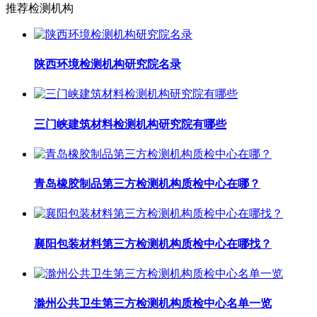
推荐检测机构
陕西环境检测机构研究院名录
三门峡建筑材料检测机构研究院有哪些
青岛橡胶制品第三方检测机构质检中心在哪？
襄阳包装材料第三方检测机构质检中心在哪找？
滁州公共卫生第三方检测机构质检中心名单一览