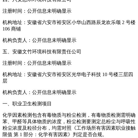
注册时间：公开信息未明确显示
机构地址：安徽省六安市裕安区小华山西路辰龙欢乐颂 2 号楼
106 商铺
机构负责人：公开信息未明确显示
五、安徽文竹环境科技有限责任公司
注册时间：公开信息未明确显示
机构地址：安徽省六安市裕安区光华电子科技 10 号楼三层四
层
机构负责人：公开信息未明确显示
一、职业卫生检测项目
化学因素检测包含有毒物质与粉尘检测，有毒物质检测需明确
苯、甲醛等具体物质的浓度，粉尘检测要测定总粉尘与呼吸性
粉尘浓度及粒径分布，均需对照《工作场所有害因素职业接触
限值 第 1 部分：化学有害因素》判定是否合规。