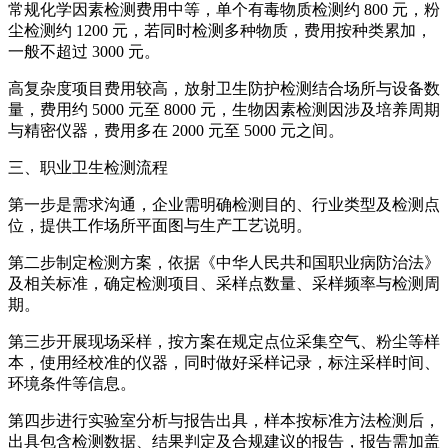
常规化学因素检测费用中等，单个有毒物质检测约 800 元，粉
尘检测约 1200 元，若同时检测多种物质，费用按种类累加，
一般不超过 3000 元。
高复杂度项目费用较高，放射卫生防护检测结合场所与设备数
量，费用约 5000 元至 8000 元，生物因素检测因涉及培养周期
与精密仪器，费用多在 2000 元至 5000 元之间。
三、职业卫生检测流程
第一步是需求沟通，企业需明确检测目的、行业类型及检测点
位，提供工作场所平面图与生产工艺说明。
第二步制定检测方案，依据《中华人民共和国职业病防治法》
及相关标准，确定检测项目、采样点数量、采样频率与检测周
期。
第三步开展现场采样，按方案在规定点位采集空气、粉尘等样
本，使用经校准的仪器，同时做好采样记录，标注采样时间、
环境条件等信息。
第四步进行实验室分析与报告出具，样本按标准方法检测后，
出具包含检测数据、结果判定及合规建议的报告，报告需加盖