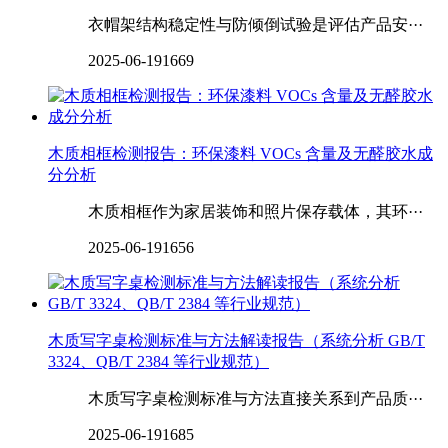
衣帽架结构稳定性与防倾倒试验是评估产品安···
2025-06-19
1669
木质相框检测报告：环保漆料 VOCs 含量及无醛胶水成
分分析
木质相框作为家居装饰和照片保存载体，其环···
2025-06-19
1656
木质写字桌检测标准与方法解读报告（系统分析 GB/T
3324、QB/T 2384 等行业规范）
木质写字桌检测标准与方法直接关系到产品质···
2025-06-19
1685