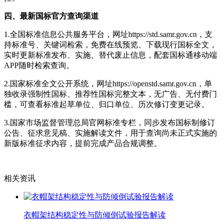
四、最新国标官方查询渠道
1.全国标准信息公共服务平台，网址https://std.samr.gov.cn，支
持标准号、关键词检索，免费在线预览、下载现行国标全文，
实时更新标准发布、实施、替代废止信息，配套国标通移动端
APP随时检索查询。
2.国家标准全文公开系统，网址https://openstd.samr.gov.cn，单
独收录强制性国标、推荐性国标完整文本，无广告、无付费门
槛，可查看标准起草单位、归口单位、历次修订变更记录。
3.国家市场监督管理总局官网标准专栏，同步发布国标制修订
公告、征求意见稿、实施解读文件，用于查询尚未正式实施的
新版标准征求内容，提前完成产品合规调整。
相关资讯
衣帽架结构稳定性与防倾倒试验报告解读