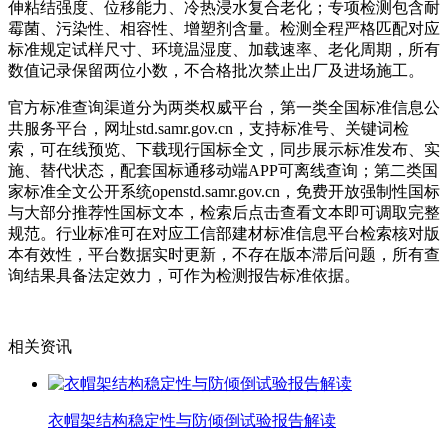
伸粘结强度、位移能力、冷热浸水复合老化；专项检测包含耐
霉菌、污染性、相容性、增塑剂含量。检测全程严格匹配对应
标准规定试样尺寸、环境温湿度、加载速率、老化周期，所有
数值记录保留两位小数，不合格批次禁止出厂及进场施工。
官方标准查询渠道分为两类权威平台，第一类全国标准信息公
共服务平台，网址std.samr.gov.cn，支持标准号、关键词检
索，可在线预览、下载现行国标全文，同步展示标准发布、实
施、替代状态，配套国标通移动端APP可离线查询；第二类国
家标准全文公开系统openstd.samr.gov.cn，免费开放强制性国标
与大部分推荐性国标文本，检索后点击查看文本即可调取完整
规范。行业标准可在对应工信部建材标准信息平台检索核对版
本有效性，平台数据实时更新，不存在版本滞后问题，所有查
询结果具备法定效力，可作为检测报告标准依据。
相关资讯
衣帽架结构稳定性与防倾倒试验报告解读