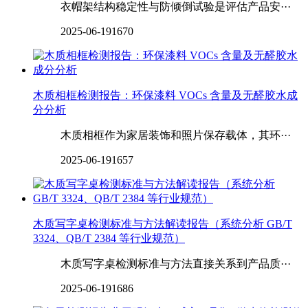
衣帽架结构稳定性与防倾倒试验是评估产品安···
2025-06-19
1670
木质相框检测报告：环保漆料 VOCs 含量及无醛胶水成
分分析
木质相框作为家居装饰和照片保存载体，其环···
2025-06-19
1657
木质写字桌检测标准与方法解读报告（系统分析 GB/T
3324、QB/T 2384 等行业规范）
木质写字桌检测标准与方法直接关系到产品质···
2025-06-19
1686