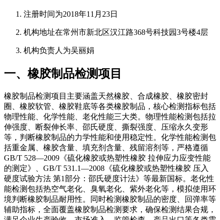
注册时间为2018年11月23日
机构地址在常州市新北区汉江路368号科技园3号楼4层
机构负责人为吴丽娟
一、橡胶制品检测项目
橡胶制品检测项目主要涵盖天然橡胶、合成橡胶、橡胶密封
圈、橡胶软管、橡胶鞋底等各类橡胶制品，核心检测指标包括
物理性能、化学性能、老化性能三大类。物理性能检测包括拉
伸强度、断裂伸长率、邵氏硬度、撕裂强度、压缩永久变形
等，判断橡胶制品的力学性能和使用稳定性。化学性能检测包
括重金属、橡胶含量、填充剂含量、残留溶剂等，严格遵循
GB/T 528—2009《硫化橡胶或热塑性橡胶 拉伸应力应变性能
的测定》、GB/T 531.1—2008《硫化橡胶或热塑性橡胶 压入
硬度试验方法 第1部分：邵氏硬度计法》等最新国标。老化性
能检测包括热空气老化、臭氧老化、紫外老化等，模拟使用环
境判断橡胶制品耐用性。同时检测橡胶制品的密度、回弹率等
辅助指标，全面覆盖橡胶制品检测要求，确保检测结果合规，
满足企业生产验收、市场准入、监管检查、产品出口等各类需