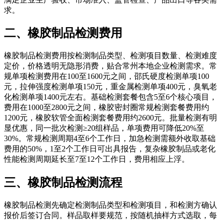
求。
二、橡胶制品检测费用
橡胶制品检测费用按检测制品类型、检测项目数量、检测难度
定价，价格透明无隐形消费，贴合常州本地企业检测需求。常
规单项检测费用在100至1600元之间，邵氏硬度检测单项100
元，拉伸强度检测单项150元，重金属检测单项400元，臭氧老
化检测单项1400元左右。基础检测套餐包含5至6个核心项目，
费用在1000至2800元之间，橡胶密封圈常规检测套餐费用约
1200元，橡胶软管全面检测套餐费用约2600元。批量检测有明
显优惠，同一批次检测≥20组样品，单项费用可降低20%至
30%。常规检测周期4至6个工作日，加急检测需额外收取基础
费用的50%，1至2个工作日可出具报告，复杂橡胶制品或老化
性能检测周期延长至7至12个工作日，费用相应上浮。
三、橡胶制品检测流程
橡胶制品检测先确定检测制品类型和检测项目，和检测方确认
报价后签订合同。样品取样要规范，按随机抽样方式选取，每