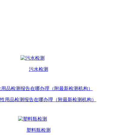
污水检测
性用品检测报告在哪办理（附最新检测机构）
塑料瓶检测