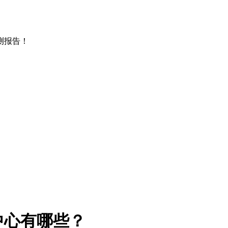
测报告！
中心有哪些？