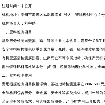
注册时间：未公开
机构地址：泰州市海陵区凤凰东路 61 号人工智能科创中心 2 号楼 5
机构负责人：刘宇麟
一、肥料检测项目
基础养分检测涵盖氮、磷、钾等主要元素含量，需符合 GB/T 15
安全性指标检测包括重金属含量，像砷、铅、镉等物质的限值
有机肥还需检测腐熟度、虫卵死亡率等专属指标，确保产品符
部分特殊肥料需检测水分、pH 值、粒度等物理化学性质，全
二、肥料检测费用
费用根据检测项目数量浮动，基础指标检测通常在 800-1500 
全项检测包含养分、重金属、安全性等多类指标，费用一般为 2000
若企业有紧急需求，可选择加急服务，24 小时内可出具报告，费用