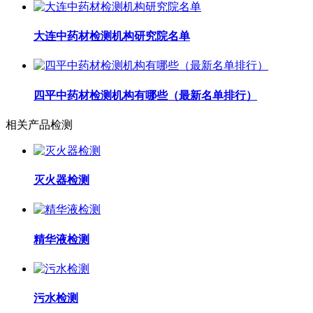
大连中药材检测机构研究院名单
四平中药材检测机构有哪些（最新名单排行）
相关产品检测
灭火器检测
精华液检测
污水检测