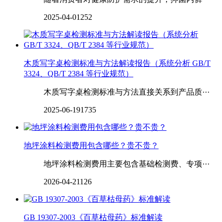
2025-04-01
252
木质写字桌检测标准与方法解读报告（系统分析 GB/T
3324、QB/T 2384 等行业规范）
木质写字桌检测标准与方法直接关系到产品质···
2025-06-19
1735
‌‌‌‌地坪涂料检测费用包含哪些？贵不贵？
地坪涂料检测费用主要包含基础检测费、专项···
2026-04-21
126
GB 19307-2003《百草枯母药》标准解读