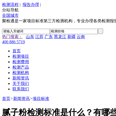
检测流程
|
报告办理
|
分站导航
全国城市
聚检通是一家项目标准第三方检测机构，专业办理各类检测报
热门搜索：
山东
江苏
广东
黑龙江
新疆
云南
400 886 5719
首页
检测项目
检测费用
检测产品
检测机构
新闻资讯
关于我们
联系我们
首页
>
新闻资讯
>
项目标准
‌‌‌‌‌‌腻子粉检测标准是什么？有