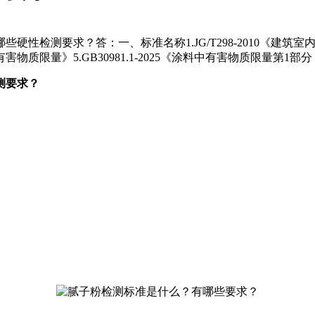
求？答：一、标准名称1.JG/T298-2010《建筑室内用腻子》2.
中有害物质限量》5.GB30981.1-2025《涂料中有害物质限量第1
测要求？