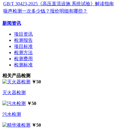
GB/T 30423-2025《高压直流设施 系统试验》解读指南
噪声检测一次多少钱？报价明细有哪些？
新闻资讯
项目资讯
检测报告
项目标准
检测方法
检测费用
检测标准
相关产品检测
￥50
灭火器检测
￥50
污水检测
￥50