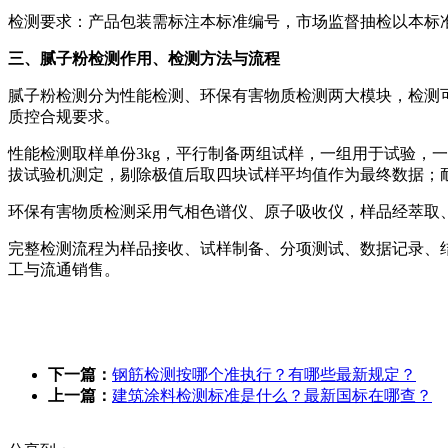
检测要求：产品包装需标注本标准编号，市场监督抽检以本标
三、腻子粉检测作用、检测方法与流程
腻子粉检测分为性能检测、环保有害物质检测两大模块，检测
质控合规要求。
性能检测取样单份3kg，平行制备两组试样，一组用于试验，
拔试验机测定，剔除极值后取四块试样平均值作为最终数据；耐
环保有害物质检测采用气相色谱仪、原子吸收仪，样品经萃取
完整检测流程为样品接收、试样制备、分项测试、数据记录、
工与流通销售。
下一篇：
‌‌‌‌‌‌钢筋检测按哪个准执行？有哪些最新规定？
上一篇：
建筑涂料检测标准是什么？最新国标在哪查？