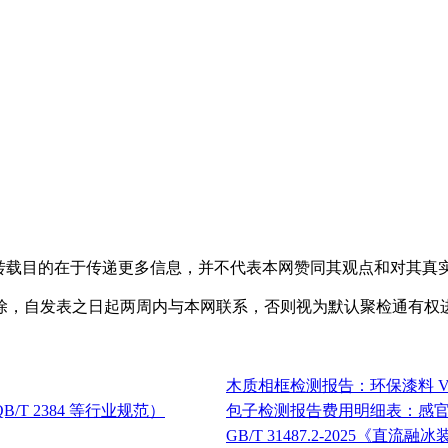
，转载目的在于传递更多信息，并不代表本网赞同其观点和对其真
除，自发表之日起两周内与本网联系，否则视为默认聚检通有权
木质相框检测报告：环保漆料 V
/T 2384 等行业规范）
包子检测报告费用明细表：感官 /
GB/T 31487.2-2025《直