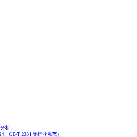
分分析
、QB/T 2384 等行业规范）