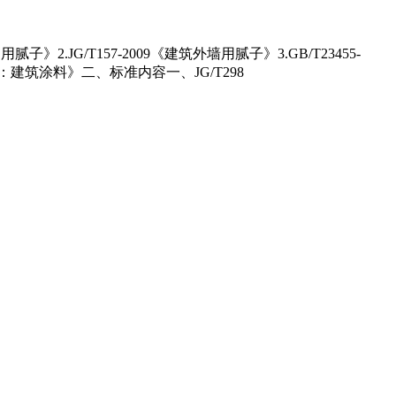
JG/T157-2009《建筑外墙用腻子》3.GB/T23455-
部分：建筑涂料》二、标准内容一、JG/T298