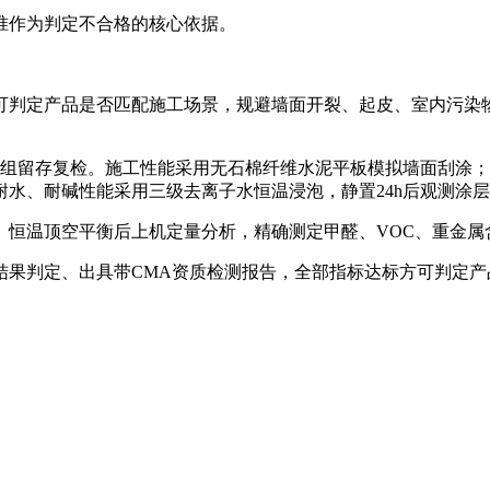
准作为判定不合格的核心依据。
可判定产品是否匹配施工场景，规避墙面开裂、起皮、室内污染
一组留存复检。施工性能采用无石棉纤维水泥平板模拟墙面刮涂
水、耐碱性能采用三级去离子水恒温浸泡，静置24h后观测涂
、恒温顶空平衡后上机定量分析，精确测定甲醛、VOC、重金属
结果判定、出具带CMA资质检测报告，全部指标达标方可判定