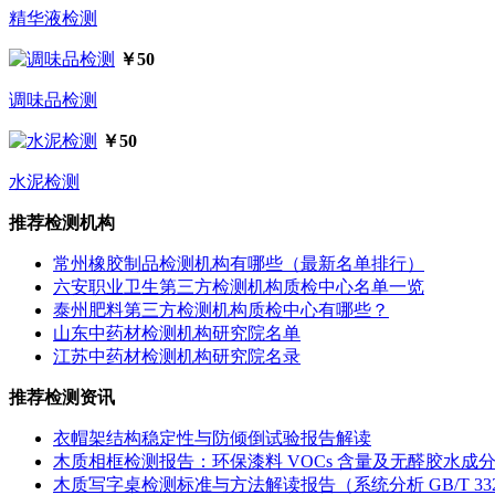
精华液检测
￥50
调味品检测
￥50
水泥检测
推荐检测机构
常州橡胶制品检测机构有哪些（最新名单排行）
六安职业卫生第三方检测机构质检中心名单一览
泰州肥料第三方检测机构质检中心有哪些？
山东中药材检测机构研究院名单
江苏中药材检测机构研究院名录
推荐检测资讯
衣帽架结构稳定性与防倾倒试验报告解读
木质相框检测报告：环保漆料 VOCs 含量及无醛胶水成
木质写字桌检测标准与方法解读报告（系统分析 GB/T 3324