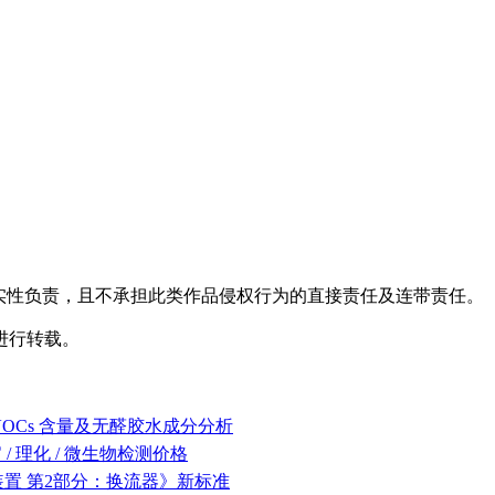
实性负责，且不承担此类作品侵权行为的直接责任及连带责任。
进行转载。
OCs 含量及无醛胶水成分分析
 理化 / 微生物检测价格
流融冰装置 第2部分：换流器》新标准