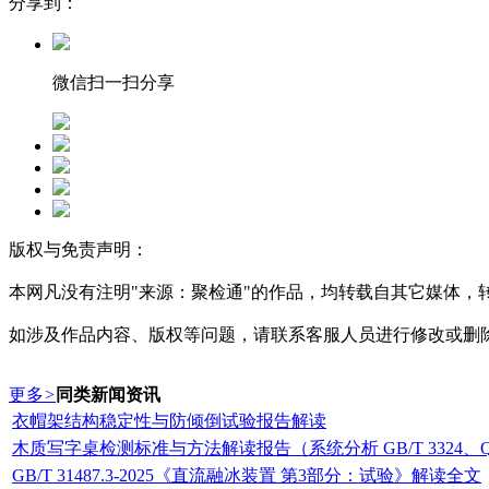
分享到：
微信扫一扫分享
版权与免责声明：
本网凡没有注明"来源：聚检通"的作品，均转载自其它媒体
如涉及作品内容、版权等问题，请联系客服人员进行修改或删
更多
>
同类新闻资讯
衣帽架结构稳定性与防倾倒试验报告解读
木质写字桌检测标准与方法解读报告（系统分析 GB/T 3324、QB
GB/T 31487.3-2025《直流融冰装置 第3部分：试验》解读全文