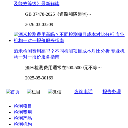
及能效等级》最新解读
GB 37478-2025《道路和隧道照···
2026-03-03
209
酒米检测费用高吗？不同检测项目成本对比分析 专业机
构一对一报价服务指南
酒米检测费用通常在500-5000元不等···
2025-05-30
169
咨询电话
报告办理
首页
栏目
微信
检测项目
检测费用
检测产品
检测机构