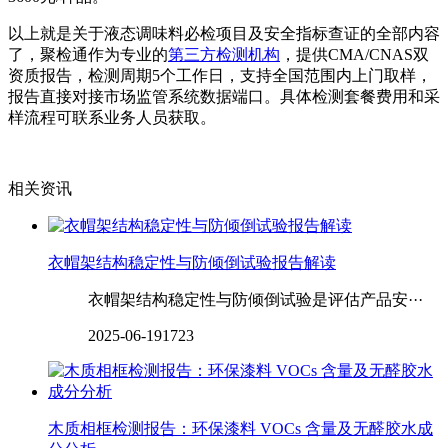
以上就是关于液态调味料必检项目及安全指标查证的全部内容
了，聚检通作为专业的
第三方检测机构
，提供CMA/CNAS双
资质报告，检测周期5个工作日，支持全国范围内上门取样，
报告直接对接市场监管系统数据端口。具体检测套餐费用和采
样流程可联系业务人员获取。
相关资讯
衣帽架结构稳定性与防倾倒试验报告解读
衣帽架结构稳定性与防倾倒试验是评估产品安···
2025-06-19
1723
木质相框检测报告：环保漆料 VOCs 含量及无醛胶水成