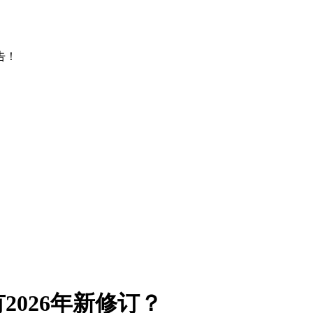
告！
026年新修订？