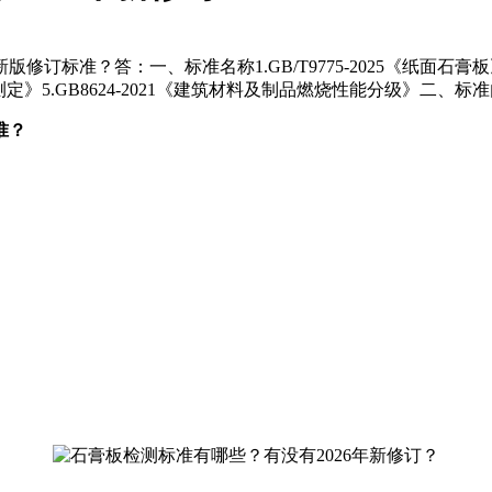
？答：一、标准名称1.GB/T9775-2025《纸面石膏板》2.GB/
测定》5.GB8624-2021《建筑材料及制品燃烧性能分级》二、标准内
准？