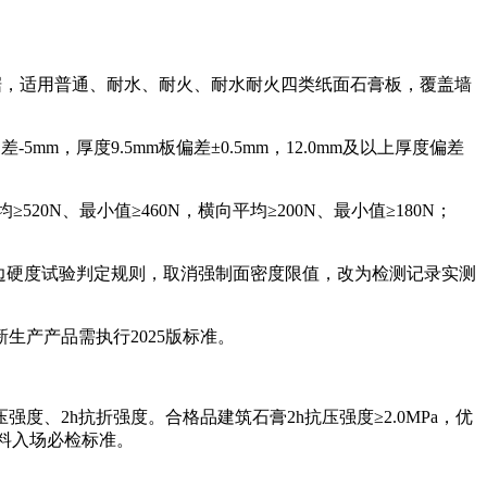
检测依据，适用普通、耐水、耐火、耐水耐火四类纸面石膏板，覆盖墙
，厚度9.5mm板偏差±0.5mm，12.0mm及以上厚度偏差
≥520N、最小值≥460N，横向平均≥200N、最小值≥180N；
棱边硬度试验判定规则，取消强制面密度限值，改为检测记录实测
生产产品需执行2025版标准。
、2h抗折强度。合格品建筑石膏2h抗压强度≥2.0MPa，优
材料入场必检标准。