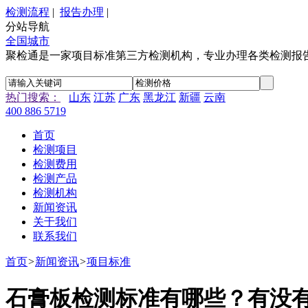
检测流程
|
报告办理
|
分站导航
全国城市
聚检通是一家项目标准第三方检测机构，专业办理各类检测报
热门搜索：
山东
江苏
广东
黑龙江
新疆
云南
400 886 5719
首页
检测项目
检测费用
检测产品
检测机构
新闻资讯
关于我们
联系我们
首页
>
新闻资讯
>
项目标准
石膏板检测标准有哪些？有没有2