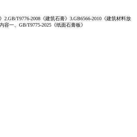
T9776-2008《建筑石膏》3.GB6566-2010《建筑材料放
容一、GB/T9775-2025《纸面石膏板》