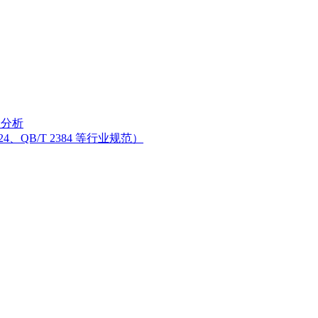
分分析
、QB/T 2384 等行业规范）