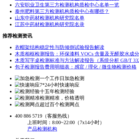
六安职业卫生第三方检测机构质检中心名单一览
泰州肥料第三方检测机构质检中心有哪些？
山东中药材检测机构研究院名单
江苏中药材检测机构研究院名录
推荐检测资讯
衣帽架结构稳定性与防倾倒试验报告解读
木质相框检测报告：环保漆料 VOCs 含量及无醛胶水成
木质写字桌检测标准与方法解读报告（系统分析 GB/T 3324
包子检测报告费用明细表：感官 / 理化 / 微生物检测价格
一个工作日加急检测
7*24小时快速响应
十五年检测经验
检测精准，价格透明
超过百个检测网点
400 886 5719
（客服热线）
上班时间：8:00~22:00（7x14小时）
产品检测机构