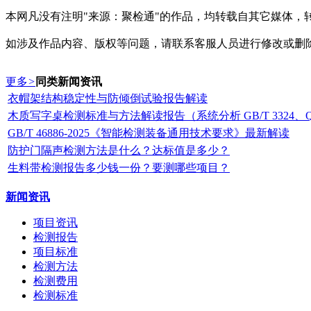
本网凡没有注明"来源：聚检通"的作品，均转载自其它媒体
如涉及作品内容、版权等问题，请联系客服人员进行修改或删
更多
>
同类新闻资讯
衣帽架结构稳定性与防倾倒试验报告解读
木质写字桌检测标准与方法解读报告（系统分析 GB/T 3324、QB
GB/T 46886-2025《智能检测装备通用技术要求》最新解读
防护门隔声检测方法是什么？达标值是多少？
生料带检测报告多少钱一份？要测哪些项目？
新闻资讯
项目资讯
检测报告
项目标准
检测方法
检测费用
检测标准