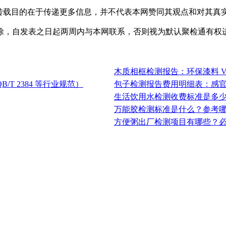
，转载目的在于传递更多信息，并不代表本网赞同其观点和对其真
除，自发表之日起两周内与本网联系，否则视为默认聚检通有权
木质相框检测报告：环保漆料 V
/T 2384 等行业规范）
包子检测报告费用明细表：感官 /
生活饮用水检测收费标准是多
‌‌‌‌‌‌‌‌万能胶检测标准是什么？参
方便粥出厂检测项目有哪些？