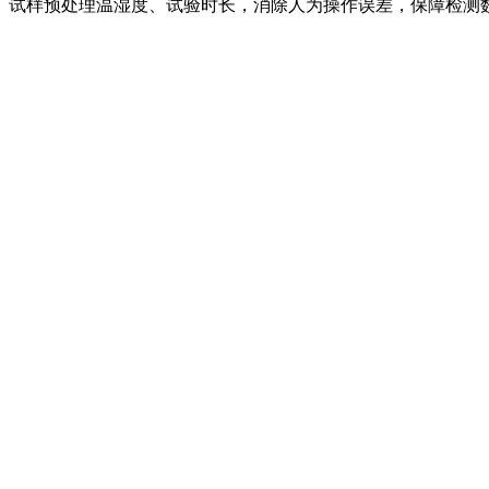
、试样预处理温湿度、试验时长，消除人为操作误差，保障检测