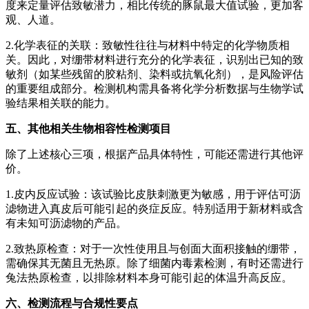
度来定量评估致敏潜力，相比传统的豚鼠最大值试验，更加客
观、人道。
2.化学表征的关联：致敏性往往与材料中特定的化学物质相
关。因此，对绷带材料进行充分的化学表征，识别出已知的致
敏剂（如某些残留的胶粘剂、染料或抗氧化剂），是风险评估
的重要组成部分。检测机构需具备将化学分析数据与生物学试
验结果相关联的能力。
五、其他相关生物相容性检测项目
除了上述核心三项，根据产品具体特性，可能还需进行其他评
价。
1.皮内反应试验：该试验比皮肤刺激更为敏感，用于评估可沥
滤物进入真皮后可能引起的炎症反应。特别适用于新材料或含
有未知可沥滤物的产品。
2.致热原检查：对于一次性使用且与创面大面积接触的绷带，
需确保其无菌且无热原。除了细菌内毒素检测，有时还需进行
兔法热原检查，以排除材料本身可能引起的体温升高反应。
六、检测流程与合规性要点