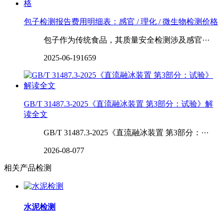
包子检测报告费用明细表：感官 / 理化 / 微生物检测价格
包子作为传统食品，其质量安全检测涉及感官···
2025-06-19
1659
GB/T 31487.3-2025《直流融冰装置 第3部分：试验》解
读全文
GB/T 31487.3-2025《直流融冰装置 第3部分：···
2026-08-07
7
相关产品检测
水泥检测