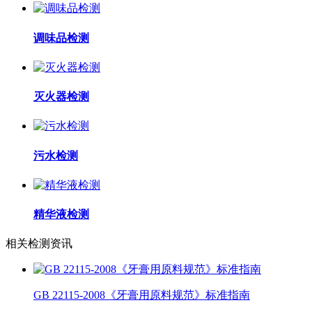
调味品检测
灭火器检测
污水检测
精华液检测
相关检测资讯
GB 22115-2008《牙膏用原料规范》标准指南