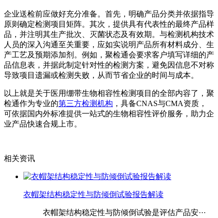
企业送检前应做好充分准备。首先，明确产品分类并依据指导
原则确定检测项目矩阵。其次，提供具有代表性的最终产品样
品，并注明其生产批次、灭菌状态及有效期。与检测机构技术
人员的深入沟通至关重要，应如实说明产品所有材料成分、生
产工艺及预期添加剂。例如，聚检通会要求客户填写详细的产
品信息表，并据此制定针对性的检测方案，避免因信息不对称
导致项目遗漏或检测失败，从而节省企业的时间与成本。
以上就是关于医用绷带生物相容性检测项目的全部内容了，聚
检通作为专业的
第三方检测机构
，具备CNAS与CMA资质，
可依据国内外标准提供一站式的生物相容性评价服务，助力企
业产品快速合规上市。
相关资讯
衣帽架结构稳定性与防倾倒试验报告解读
衣帽架结构稳定性与防倾倒试验是评估产品安···