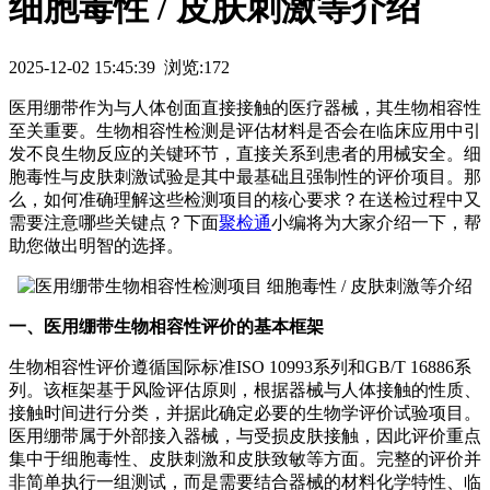
细胞毒性 / 皮肤刺激等介绍
2025-12-02 15:45:39 浏览:172
医用绷带作为与人体创面直接接触的医疗器械，其生物相容性
至关重要。生物相容性检测是评估材料是否会在临床应用中引
发不良生物反应的关键环节，直接关系到患者的用械安全。细
胞毒性与皮肤刺激试验是其中最基础且强制性的评价项目。那
么，如何准确理解这些检测项目的核心要求？在送检过程中又
需要注意哪些关键点？下面
聚检通
小编将为大家介绍一下，帮
助您做出明智的选择。
一、医用绷带生物相容性评价的基本框架
生物相容性评价遵循国际标准ISO 10993系列和GB/T 16886系
列。该框架基于风险评估原则，根据器械与人体接触的性质、
接触时间进行分类，并据此确定必要的生物学评价试验项目。
医用绷带属于外部接入器械，与受损皮肤接触，因此评价重点
集中于细胞毒性、皮肤刺激和皮肤致敏等方面。完整的评价并
非简单执行一组测试，而是需要结合器械的材料化学特性、临