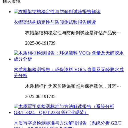
相关资讯
衣帽架结构稳定性与防倾倒试验报告解读
衣帽架结构稳定性与防倾倒试验是评估产品安···
2025-06-19
1739
木质相框检测报告：环保漆料 VOCs 含量及无醛胶水成
分分析
木质相框作为家居装饰和照片保存载体，其环···
2025-06-19
1735
木质写字桌检测标准与方法解读报告（系统分析 GB/T