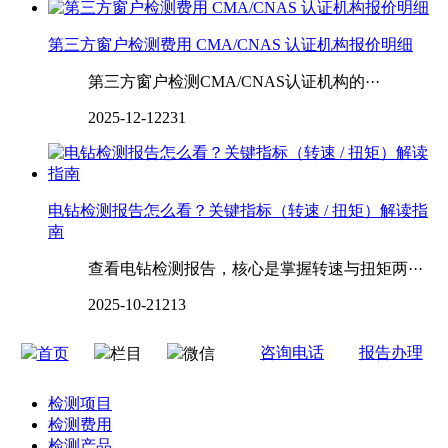
第三方窗户检测费用 CMA/CNAS 认证机构报价明细
第三方窗户检测CMA/CNAS认证机构的···
2025-12-12
231
电钻检测报告怎么看？关键指标（转速 / 扭矩）解读指
南
查看电钻检测报告，核心是掌握转速与扭矩两···
2025-10-21
213
咨询电话
报告办理
首页
栏目
微信
检测项目
检测费用
检测产品