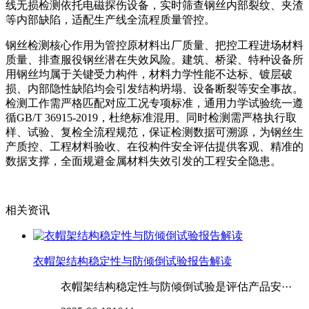
线无损检测依托电磁探伤设备，实时筛查钢丝内部裂纹、夹渣
等内部缺陷，适配生产线全流程质量管控。
钢丝检测核心作用为管控原材料出厂质量、把控工程进场材料
质量、排查服役钢丝潜在失效风险。建筑、桥梁、特种设备所
用钢丝均属于关键受力构件，材料力学性能不达标、镀层破
损、内部隐性缺陷均会引发结构坍塌、设备断裂等安全事故。
检测工作需严格匹配对应工况专项标准，通用力学试验统一遵
循GB/T 36915-2019，杜绝标准混用。同时检测需严格执行取
样、试验、复检全流程规范，保证检测数据可溯源，为钢丝生
产质控、工程材料验收、在役构件安全评估提供客观、精准的
数据支撑，全面规避金属材料失效引发的工程安全隐患。
相关资讯
衣帽架结构稳定性与防倾倒试验报告解读
衣帽架结构稳定性与防倾倒试验是评估产品安···