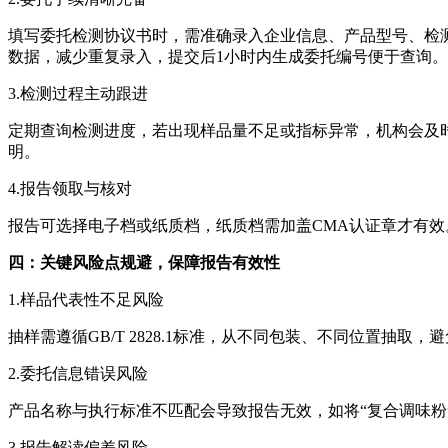
填写委托检测协议书时，需准确录入企业信息、产品型号、检
数据，减少重复录入，提交后1小时内生成委托编号便于查询。
3.检测过程主动跟进
定期查询检测进度，若出现样品量不足或指标异常，机构会及
明。
4.报告领取与核对
报告可选择电子档或纸质档，纸质档需加盖CMA认证章才有
四：关键风险点规避，保障报告有效性
1.样品代表性不足风险
抽样需遵循GB/T 2828.1标准，从不同包装、不同位置
2.委托信息错误风险
产品名称与执行标准不匹配会导致报告无效，如将“复合调味粉
3.报告解读偏差风险