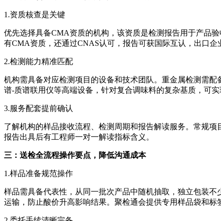
1.资质核查是关键
优先选择具备CMA资质的机构，该资质是检测报告用于产品
有CMA资质，还通过CNAS认可，报告可获国际互认，出口企
2.检测能力精准匹配
机构需具备对应检测项目的设备和技术团队。重金属检测需配
谱-质谱联用仪等高端设备，针对复合调味料的复杂基质，可
3.服务配套提前确认
了解机构的样品接收流程、检测周期和报告解读服务。常规项
报告出具后有工程师一对一解读指标含义。
三：送检全流程操作要点，降低沟通成本
1.样品准备规范操作
样品需具备代表性，从同一批次产品中随机抽取，独立包装不少
运输，防止酸价升高影响结果。聚检通会提供专用样品袋和标
2.委托手续清晰完备