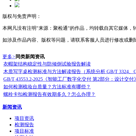
版权与免责声明：
本网凡没有注明"来源：聚检通"的作品，均转载自其它媒体
如涉及作品内容、版权等问题，请联系客服人员进行修改或删
更多
>
同类新闻资讯
衣帽架结构稳定性与防倾倒试验报告解读
木质写字桌检测标准与方法解读报告（系统分析 GB/T 3324、QB
GB/T 43553.2-2025《智能工厂数字化交付 第2部分：设计交
如何检测梳妆台质量？方法标准有哪些？
螺栓卡扣检测报告有效期多久？怎么办理？
新闻资讯
项目资讯
检测报告
项目标准