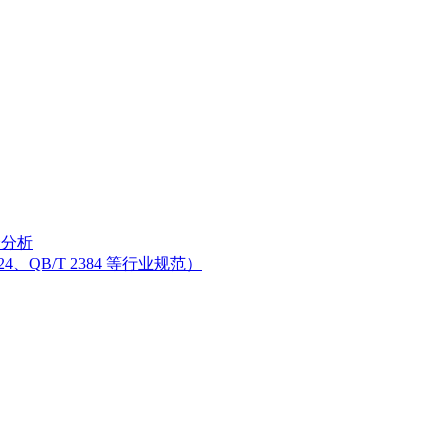
分分析
、QB/T 2384 等行业规范）