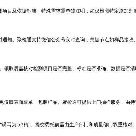
测项目及依据标准。特殊需求需单独注明，如仅检测特定添加剂
时通知。聚检通支持微信公众号实时查询，关键节点如样品接收
效。领取后需核对检测项目是否完整、标准是否准确、数据是否清
抽取，避免仅取表面或单一包装样品。聚检通可提供上门抽样服务，
”误写为“鸡精”。提交委托前需由生产部门和质量部门双重核对