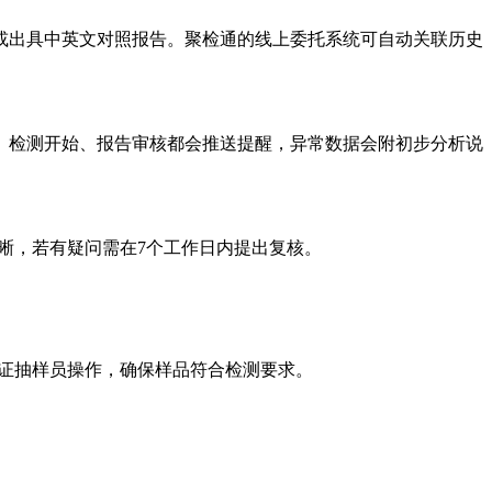
或出具中英文对照报告。聚检通的线上委托系统可自动关联历史
、检测开始、报告审核都会推送提醒，异常数据会附初步分析说
晰，若有疑问需在7个工作日内提出复核。
由持证抽样员操作，确保样品符合检测要求。
。