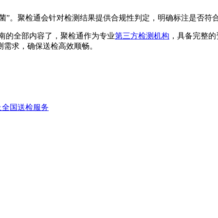
病菌”。聚检通会针对检测结果提供合规性判定，明确标注是否符
指南的全部内容了，聚检通作为专业
第三方检测机构
，具备完整的
测需求，确保送检高效顺畅。
及全国送检服务