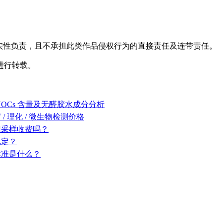
实性负责，且不承担此类作品侵权行为的直接责任及连带责任。
进行转载。
OCs 含量及无醛胶水成分分析
 理化 / 微生物检测价格
门采样收费吗？
规定？
标准是什么？