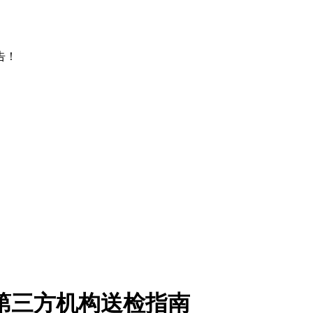
告！
第三方机构送检指南