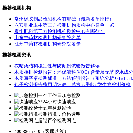
推荐检测机构
常州橡胶制品检测机构有哪些（最新名单排行）
六安职业卫生第三方检测机构质检中心名单一览
泰州肥料第三方检测机构质检中心有哪些？
山东中药材检测机构研究院名单
江苏中药材检测机构研究院名录
推荐检测资讯
衣帽架结构稳定性与防倾倒试验报告解读
木质相框检测报告：环保漆料 VOCs 含量及无醛胶水成
木质写字桌检测标准与方法解读报告（系统分析 GB/T 3324
包子检测报告费用明细表：感官 / 理化 / 微生物检测价格
一个工作日加急检测
7*24小时快速响应
十五年检测经验
检测精准，价格透明
超过百个检测网点
400 886 5719
（客服热线）