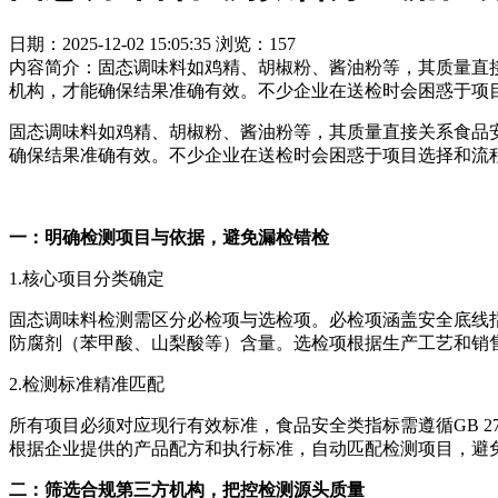
日期：2025-12-02 15:05:35
浏览：157
内容简介：固态调味料如鸡精、胡椒粉、酱油粉等，其质量直
机构，才能确保结果准确有效。不少企业在送检时会困惑于项
固态调味料如鸡精、胡椒粉、酱油粉等，其质量直接关系食品
确保结果准确有效。不少企业在送检时会困惑于项目选择和流
一：明确检测项目与依据，避免漏检错检
1.核心项目分类确定
固态调味料检测需区分必检项与选检项。必检项涵盖安全底线
防腐剂（苯甲酸、山梨酸等）含量。选检项根据生产工艺和销
2.检测标准精准匹配
所有项目必须对应现行有效标准，食品安全类指标需遵循GB 276
根据企业提供的产品配方和执行标准，自动匹配检测项目，避
二：筛选合规第三方机构，把控检测源头质量