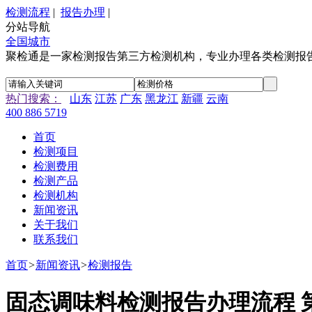
检测流程
|
报告办理
|
分站导航
全国城市
聚检通是一家检测报告第三方检测机构，专业办理各类检测报
热门搜索：
山东
江苏
广东
黑龙江
新疆
云南
400 886 5719
首页
检测项目
检测费用
检测产品
检测机构
新闻资讯
关于我们
联系我们
首页
>
新闻资讯
>
检测报告
固态调味料检测报告办理流程 