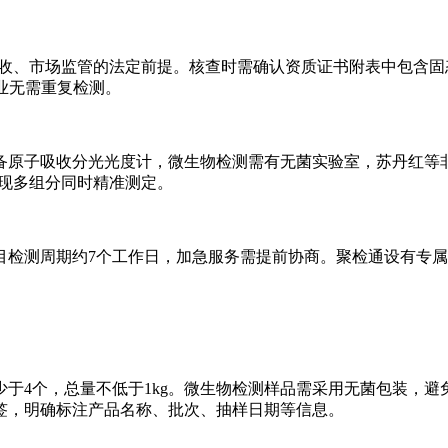
验收、市场监管的法定前提。核查时需确认资质证书附表中包含固
业无需重复检测。
备原子吸收分光光度计，微生物检测需有无菌实验室，苏丹红等
实现多组分同时精准测定。
目检测周期约7个工作日，加急服务需提前协商。聚检通设有专
于4个，总量不低于1kg。微生物检测样品需采用无菌包装，
签，明确标注产品名称、批次、抽样日期等信息。