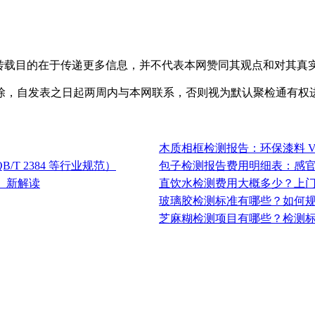
，转载目的在于传递更多信息，并不代表本网赞同其观点和对其真
除，自发表之日起两周内与本网联系，否则视为默认聚检通有权
木质相框检测报告：环保漆料 V
/T 2384 等行业规范）
包子检测报告费用明细表：感官 /
付》新解读
直饮水检测费用大概多少？上
玻璃胶检测标准有哪些？如何
芝麻糊检测项目有哪些？检测