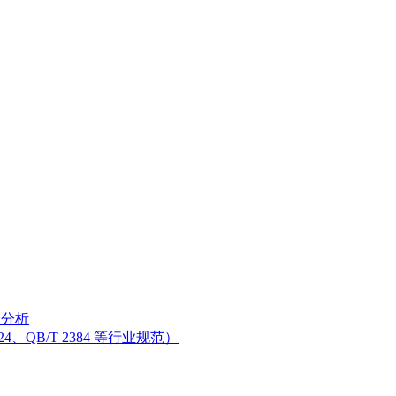
分分析
、QB/T 2384 等行业规范）