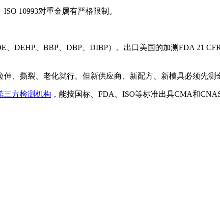
SO 10993对重金属有严格限制。
EHP、BBP、DBP、DIBP）。出口美国的加测FDA 21 CFR 1
拉伸、撕裂、老化就行。但新供应商、新配方、新模具必须先测
第三方检测机构
，能按国标、FDA、ISO等标准出具CMA和C