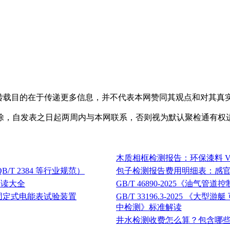
，转载目的在于传递更多信息，并不代表本网赞同其观点和对其真
除，自发表之日起两周内与本网联系，否则视为默认聚检通有权
木质相框检测报告：环保漆料 V
/T 2384 等行业规范）
包子检测报告费用明细表：感官 /
解读大全
GB/T 46890-2025《油气
分：固定式电能表试验装置
GB/T 33196.3-2025
中检测》标准解读
井水检测收费怎么算？包含哪