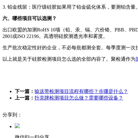
3. 铂金残留：医疗级硅胶如果用了铂金硫化体系，要测铂含量。I
六、哪些项目可以选测？
出口欧盟的加测RoHS 10项（铅、汞、镉、六价铬、PBB、PBDE、D
2801或ISO 22196。高透明硅胶测透光率和雾度。
生产批次稳定性好的企业，不必每批都测全套。每季度测一次
以上就是关于硅胶检测项目怎么选的全部内容了。聚检通作为
下一篇：
输送带检测项目流程有哪些？步骤是什么？
上一篇：
扑克牌检测项目怎么做？需要哪些设备？
分享到：
微信扫一扫分享