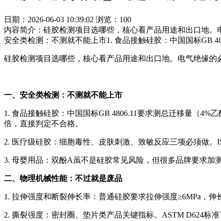
日期：2026-06-03 10:39:02
浏览：100
内容简介：硅胶检测项目选哪些，核心看产品用途和出口地。
安全类检测：不测就不能上市1. 食品接触硅胶：中国国标GB 
硅胶检测项目选哪些，核心看产品用途和出口地。电气绝缘的
一、安全类检测：不测就不能上市
1. 食品接触硅胶：中国国标GB 4806.11要求测总迁移量（
倍，直接判定不合格。
2. 医疗级硅胶：细胞毒性、皮肤刺激、致敏反应三项必须做。I
3. 母婴用品：双酚A虽不是硅胶常见风险，但很多品牌要求加
二、物理机械性能：不过就是废品
1. 拉伸强度和断裂伸长率：普通硅胶要求拉伸强度≥6MPa，伸
2. 撕裂强度：密封圈、垫片类产品关键指标。ASTM D624标准