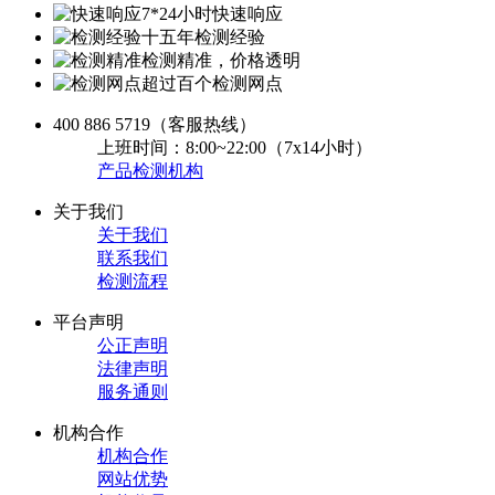
7*24小时快速响应
十五年检测经验
检测精准，价格透明
超过百个检测网点
400 886 5719
（客服热线）
上班时间：8:00~22:00（7x14小时）
产品检测机构
关于我们
关于我们
联系我们
检测流程
平台声明
公正声明
法律声明
服务通则
机构合作
机构合作
网站优势