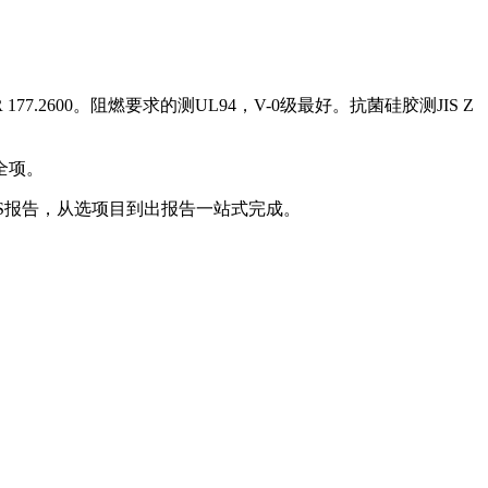
77.2600。阻燃要求的测UL94，V-0级最好。抗菌硅胶测JIS Z
全项。
NAS报告，从选项目到出报告一站式完成。