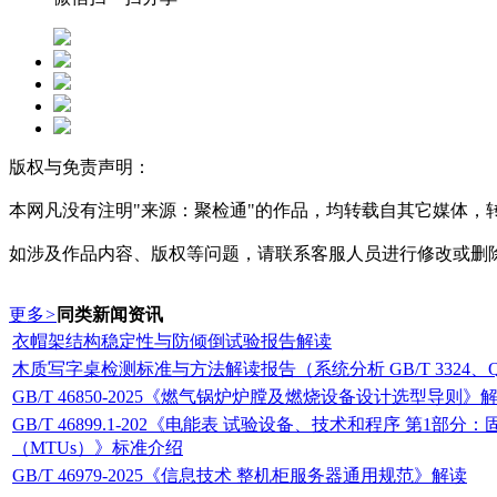
版权与免责声明：
本网凡没有注明"来源：聚检通"的作品，均转载自其它媒体
如涉及作品内容、版权等问题，请联系客服人员进行修改或删
更多
>
同类新闻资讯
衣帽架结构稳定性与防倾倒试验报告解读
木质写字桌检测标准与方法解读报告（系统分析 GB/T 3324、QB
GB/T 46850-2025《燃气锅炉炉膛及燃烧设备设计选型导则》
GB/T 46899.1-202《电能表 试验设备、技术和程序 第1部
（MTUs）》标准介绍
GB/T 46979-2025《信息技术 整机柜服务器通用规范》解读