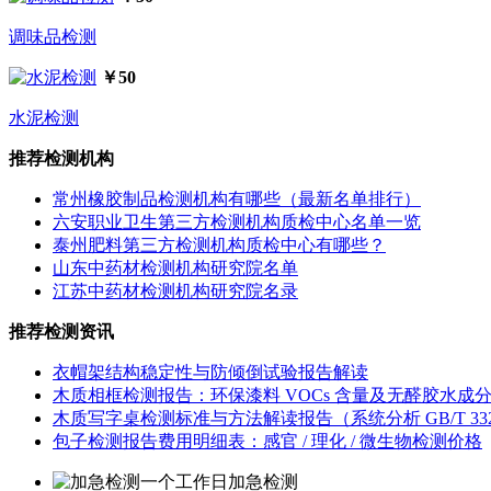
调味品检测
￥50
水泥检测
推荐检测机构
常州橡胶制品检测机构有哪些（最新名单排行）
六安职业卫生第三方检测机构质检中心名单一览
泰州肥料第三方检测机构质检中心有哪些？
山东中药材检测机构研究院名单
江苏中药材检测机构研究院名录
推荐检测资讯
衣帽架结构稳定性与防倾倒试验报告解读
木质相框检测报告：环保漆料 VOCs 含量及无醛胶水成
木质写字桌检测标准与方法解读报告（系统分析 GB/T 3324
包子检测报告费用明细表：感官 / 理化 / 微生物检测价格
一个工作日加急检测