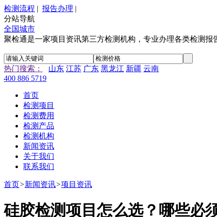
检测流程
|
报告办理
|
分站导航
全国城市
聚检通是一家项目资讯第三方检测机构，专业办理各类检测报
热门搜索：
山东
江苏
广东
黑龙江
新疆
云南
400 886 5719
首页
检测项目
检测费用
检测产品
检测机构
新闻资讯
关于我们
联系我们
首页
>
新闻资讯
>
项目资讯
硅胶检测项目怎么选？哪些必