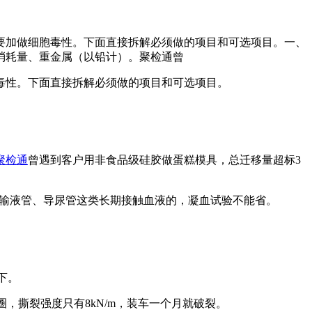
要加做细胞毒性。下面直接拆解必须做的项目和可选项目。一、
酸钾消耗量、重金属（以铅计）。聚检通曾
毒性。下面直接拆解必须做的项目和可选项目。
聚检通
曾遇到客户用非食品级硅胶做蛋糕模具，总迁移量超标3
毒性。输液管、导尿管这类长期接触血液的，凝血试验不能省。
下。
，撕裂强度只有8kN/m，装车一个月就破裂。