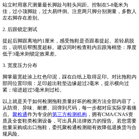
站立时用塞尺测量最长脚趾与鞋头间距。控制在5-8毫米为
佳，过小顶脚趾，过大易绊倒。注意两只脚分别测量，多数人
左右脚存在差别。
2. 后跟锁定测试
提起后脚跟离地约1厘米，感受拖鞋是否跟着提起。若轻易脱
出，说明后帮围度超标。建议同时检查鞋内后跟海棉垫：厚度
低于3毫米则锁定效果差。
3. 宽度压力分布
脚掌最宽处涂上红色印泥，踩在白纸上取得足印。对比拖鞋内
部同位置印痕：足印超出鞋垫边缘超过2毫米，提示横向过
紧；缩进超过5毫米则过松。
以上就是关于如何检测拖鞋质量好坏的检测方法全部内容了，
从防滑、异味、耐磨、回弹到尺码，每一步都对应实际穿着痛
点。
聚检通
作为专业的
第三方检测机构
，拥有CMA/CNAS资
质及全套鞋类检测设备，可出具具法律效力的报告。若您需要
批量采购或出口拖鞋，委托聚检通检测能有效降低退换货与合
规风险。