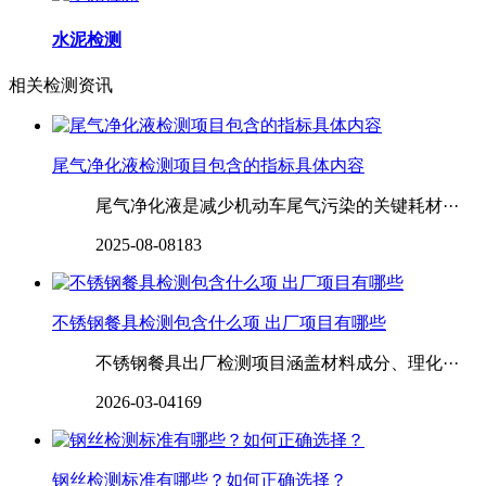
水泥检测
相关检测资讯
尾气净化液检测项目包含的指标具体内容
尾气净化液是减少机动车尾气污染的关键耗材···
2025-08-08
183
不锈钢餐具检测包含什么项 出厂项目有哪些
不锈钢餐具出厂检测项目涵盖材料成分、理化···
2026-03-04
169
钢丝检测标准有哪些？如何正确选择？