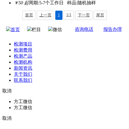
￥50 起
周期:5-7个工作日
样品:随机抽样
1
1/1
首页
上一页
下一页
尾页
咨询电话
报告办理
首页
栏目
微信
检测项目
检测费用
检测产品
检测机构
新闻资讯
关于我们
联系我们
取消
方工微信
方工微信
取消