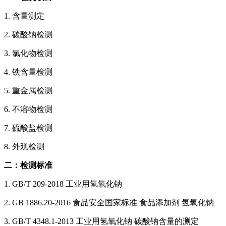
1. 含量测定
2. 碳酸钠检测
3. 氯化物检测
4. 铁含量检测
5. 重金属检测
6. 不溶物检测
7. 硫酸盐检测
8. 外观检测
二：检测标准
1. GB/T 209-2018 工业用氢氧化钠
2. GB 1886.20-2016 食品安全国家标准 食品添加剂 氢氧化钠
3. GB/T 4348.1-2013 工业用氢氧化钠 碳酸钠含量的测定