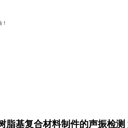
告！
《无损检测 树脂基复合材料制件的声振