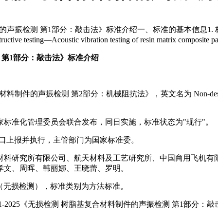
制件的声振检测 第1部分：敲击法》标准介绍一、标准的基本信息1. 标准
ustic vibration testing of resin matrix composite part
振检测 第1部分：敲击法》标准介绍
测 第2部分：机械阻抗法》，英文名为 Non-destructive testing—Acous
、国家标准化管理委员会联合发布，同日实施，标准状态为"现行"。
）归口上报并执行，主管部门为国家标准委。
海材料研究所有限公司、航天材料及工艺研究所、中国商用飞机
孝文、周晖、韩丽娜、王晓蕾、罗明。
100（无损检测），标准类别为方法标准。