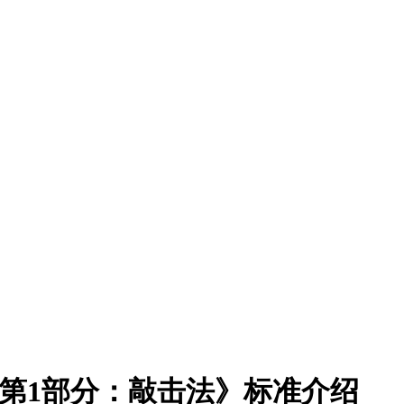
检测 第1部分：敲击法》标准介绍