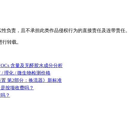
实性负责，且不承担此类作品侵权行为的直接责任及连带责任。
进行转载。
OCs 含量及无醛胶水成分分析
 理化 / 微生物检测价格
流融冰装置 第2部分：换流器》新标准
？是按项收费吗？
收吗？