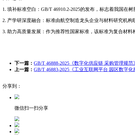
1. 填补标准空白：GB/T 46910.2-2025的发布，
2. 产学研深度融合：标准由航空制造龙头企业与材料研究机
3. 助力高质量发展：作为推荐性国家标准，该标准为复合材
下一篇：
GB/T 46888-2025《数字化供应链 采购管理
上一篇：
GB/T 46883-2025《工业互联网平台 园区数
分享到：
微信扫一扫分享