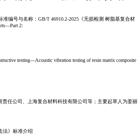
编号与名称：GB/T 46910.2-2025《无损检测 树脂基复合材
s—Part 2:
tic vibration testing of resin matrix composite
有限责任公司、上海复合材料科技有限公司等；主要起草人为姜丽