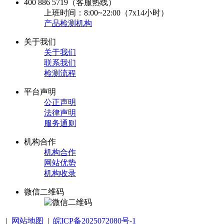
400 886 5719
（客服热线）
上班时间：8:00~22:00（7x14小时）
产品检测机构
关于我们
关于我们
联系我们
检测流程
平台声明
公正声明
法律声明
服务通则
机构合作
机构合作
网站优势
机构收录
微信二维码
|
网站地图
|
皖ICP备2025072080号-1