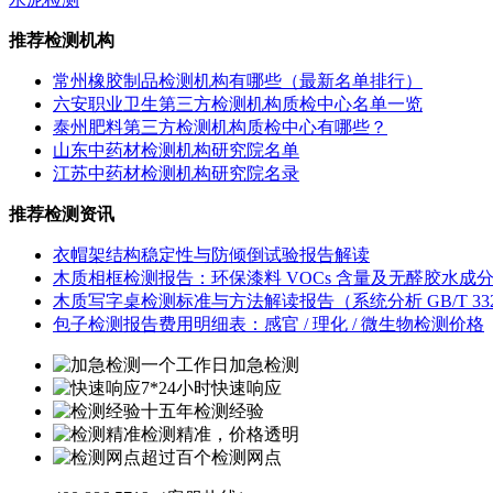
推荐检测机构
常州橡胶制品检测机构有哪些（最新名单排行）
六安职业卫生第三方检测机构质检中心名单一览
泰州肥料第三方检测机构质检中心有哪些？
山东中药材检测机构研究院名单
江苏中药材检测机构研究院名录
推荐检测资讯
衣帽架结构稳定性与防倾倒试验报告解读
木质相框检测报告：环保漆料 VOCs 含量及无醛胶水成
木质写字桌检测标准与方法解读报告（系统分析 GB/T 3324
包子检测报告费用明细表：感官 / 理化 / 微生物检测价格
一个工作日加急检测
7*24小时快速响应
十五年检测经验
检测精准，价格透明
超过百个检测网点