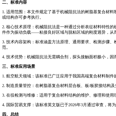
二、标准内容
1. 适用范围：本文件规定了基于机械阻抗法的树脂基复合材
或结构亦可参考执行。
2. 核心技术原理：机械阻抗法是一种通过分析表征材料特性的
件作为振动负载——粘接良好区域与脱粘区域的刚度迥异，从
3. 技术内容架构：标准涵盖方法原理、通用要求、检测步骤
范。
4. 技术优势：机械阻抗法无需耦合剂，探头接触面积极小，
三、标准应用场景
1. 航空航天领域：该标准已广泛应用于我国高端复合材料制
2. 制造质量管控：在树脂基复合材料层合板、板/板胶接结
3. 在役检测与维修：适用于复合材料结构的维护、修理和使
4. 国际贸易支撑：该标准英文版已于2026年3月通过审查
四、总结