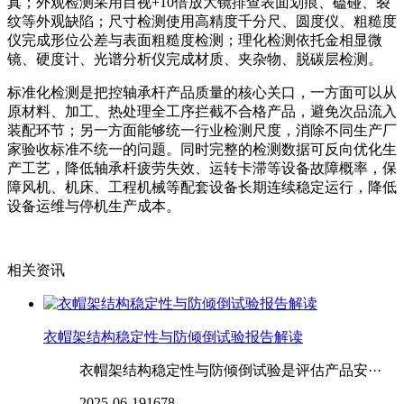
真；外观检测采用目视+10倍放大镜排查表面划痕、磕碰、裂
纹等外观缺陷；尺寸检测使用高精度千分尺、圆度仪、粗糙度
仪完成形位公差与表面粗糙度检测；理化检测依托金相显微
镜、硬度计、光谱分析仪完成材质、夹杂物、脱碳层检测。
标准化检测是把控轴承杆产品质量的核心关口，一方面可以从
原材料、加工、热处理全工序拦截不合格产品，避免次品流入
装配环节；另一方面能够统一行业检测尺度，消除不同生产厂
家验收标准不统一的问题。同时完整的检测数据可反向优化生
产工艺，降低轴承杆疲劳失效、运转卡滞等设备故障概率，保
障风机、机床、工程机械等配套设备长期连续稳定运行，降低
设备运维与停机生产成本。
相关资讯
衣帽架结构稳定性与防倾倒试验报告解读
衣帽架结构稳定性与防倾倒试验是评估产品安···
2025-06-19
1678