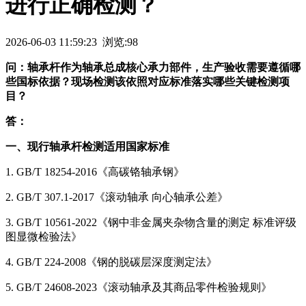
进行正确检测？
2026-06-03 11:59:23 浏览:98
问：轴承杆作为轴承总成核心承力部件，生产验收需要遵循哪
些国标依据？现场检测该依照对应标准落实哪些关键检测项
目？
答：
一、现行轴承杆检测适用国家标准
1. GB/T 18254-2016《高碳铬轴承钢》
2. GB/T 307.1-2017《滚动轴承 向心轴承公差》
3. GB/T 10561-2022《钢中非金属夹杂物含量的测定 标准评级
图显微检验法》
4. GB/T 224-2008《钢的脱碳层深度测定法》
5. GB/T 24608-2023《滚动轴承及其商品零件检验规则》