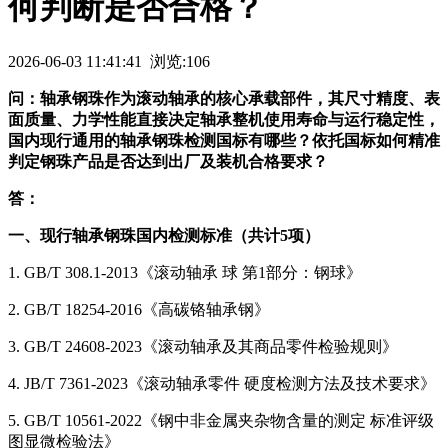
何判断是否合格？
2026-06-03 11:41:41 浏览:106
问：轴承钢珠作为滚动轴承的核心承载部件，其尺寸精度、表
面质量、力学性能直接决定轴承整机使用寿命与运行稳定性，
国内现行通用的轴承钢珠检测国标有哪些？依托国标如何精准
判定钢珠产品是否达到出厂及装机合格要求？
答：
一、现行轴承钢珠国内检测标准（共计5项）
1. GB/T 308.1-2013《滚动轴承 球 第1部分：钢球》
2. GB/T 18254-2016《高碳铬轴承钢》
3. GB/T 24608-2023《滚动轴承及其商品零件检验规则》
4. JB/T 7361-2023《滚动轴承零件 硬度检测方法及技术要求》
5. GB/T 10561-2022《钢中非金属夹杂物含量的测定 标准评级
图显微检验法》