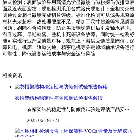
触式检测；表面缺陷采用高清光学显微镜与磁粉探伤仪排查表
面及近表面裂纹；硬度检测采用台式洛氏硬度计；金相夹杂检
测通过金相显微镜完成切片评级。标准化检测可从源头规避原
材料夹杂超标、热处理硬度不足、精加工尺寸超差等常见质量
问题，剔除不合格钢珠，防止劣质钢珠装机后引发轴承异响、
温升过高、早期剥落、整机卡死等设备故障。同时统一检测标
准可实现行业产品质量对标，规范上下游供应链质量阈值，保
障风电、机床、轨道交通、精密电机等关键领域轴承设备运行
可靠性，降低设备运维成本与安全运行风险。
相关资讯
衣帽架结构稳定性与防倾倒试验报告解读
衣帽架结构稳定性与防倾倒试验是评估产品安···
2025-06-19
1723