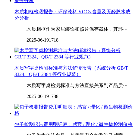
木质相框检测报告：环保漆料 VOCs 含量及无醛胶水成
分分析
木质相框作为家居装饰和照片保存载体，其环···
2025-06-19
1718
木质写字桌检测标准与方法解读报告（系统分析 GB/T
3324、QB/T 2384 等行业规范）
木质写字桌检测标准与方法直接关系到产品质···
2025-06-19
1738
包子检测报告费用明细表：感官 / 理化 / 微生物检测价格