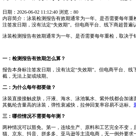
日期：2026-06-02 11:12:40
浏览：80
内容简介：泳装检测报告有效期通常为一年。是否需要每年重
注签发日期，没有法定“失效期”。但电商平台、线下商超普遍
泳装检测报告有效期通常为一年。是否需要每年重检，取决于
一：检测报告有效期怎么算？
报告本身标注签发日期，没有法定“失效期”。但电商平台、线
截，无法上架或续期。
二：为什么每年都要做？
泳装直接接触皮肤，汗液、海水、泳池氯水、紫外线都会加速
其氨纶含量高的泳装，弹性衰减快，拉伸回复率容易不达标。
三：哪些情况不需要每年测？
两种情况可以豁免。第一，连续生产、原料和工艺完全不变，
猫、京东、抖音、拼多多、亚马逊等主流电商，无一例外要求