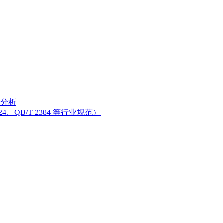
分分析
、QB/T 2384 等行业规范）