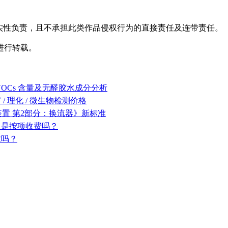
实性负责，且不承担此类作品侵权行为的直接责任及连带责任。
进行转载。
OCs 含量及无醛胶水成分分析
 理化 / 微生物检测价格
流融冰装置 第2部分：换流器》新标准
？是按项收费吗？
收吗？