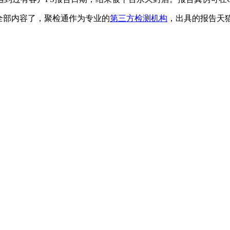
全部内容了，聚检通作为专业的
第三方检测机构
，出具的报告天