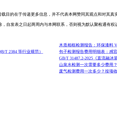
，转载目的在于传递更多信息，并不代表本网赞同其观点和对其真
除，自发表之日起两周内与本网联系，否则视为默认聚检通有权
木质相框检测报告：环保漆料 V
/T 2384 等行业规范）
包子检测报告费用明细表：感官 /
GB/T 31487.2-2025《直
山泉水检测一次需要多少费用
废气检测费用一次多少？按项