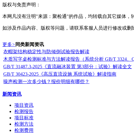
版权与免责声明：
本网凡没有注明"来源：聚检通"的作品，均转载自其它媒体
如涉及作品内容、版权等问题，请联系客服人员进行修改或删
更多
>
同类新闻资讯
衣帽架结构稳定性与防倾倒试验报告解读
木质写字桌检测标准与方法解读报告（系统分析 GB/T 3324、QB
GB/T 31487.3-2025《直流融冰装置 第3部分：试验》解读全文
GB/T 30423-2025《高压直流设施 系统试验》解读指南
噪声检测一次多少钱？报价明细有哪些？
新闻资讯
项目资讯
检测报告
项目标准
检测方法
检测费用