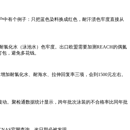
户中有个例子：只把蓝色染料换成红色，耐汗渍色牢度直接从
耐氯化水（泳池水）色牢度。出口欧盟需要加测REACH的偶氮
打包，避免多花钱。
元。增加耐氯化水、耐海水、拉伸回复率三项，会到1500元左右。
波动。聚检通数据统计显示，跨年批次泳装的不合格率比同年批
NAS官网查询，改日期必被发现。