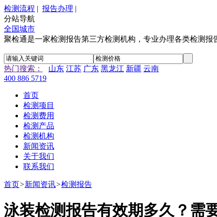
检测流程
|
报告办理
|
分站导航
全国城市
聚检通是一家检测报告第三方检测机构，专业办理各类检测报
热门搜索：
山东
江苏
广东
黑龙江
新疆
云南
400 886 5719
首页
检测项目
检测费用
检测产品
检测机构
新闻资讯
关于我们
联系我们
首页
>
新闻资讯
>
检测报告
泳装检测报告有效期多久？需