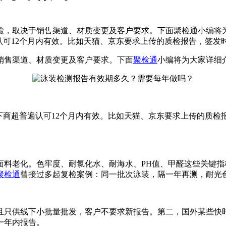
检，取决于销售渠道、材质变更及客户要求。下面聚检通小编将
认可12个月内有效。比如天猫、京东要求上传的质检报告，签发
销售渠道、材质变更及客户要求。下面
聚检通
小编将为大家详细
下商超普遍认可12个月内有效。比如天猫、京东要求上传的质
面料老化。色牢度、耐氯化水、耐海水、PH值、甲醛这些关键
聚检通
曾接过多起复检案例：同一批次泳装，隔一年再测，耐光色
且只供线下小批量批发，客户不要求新报告。第二，国外某些快
一年内报告。