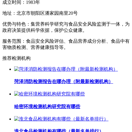
成立时间：1983年
地址：北京市朝阳区潘家园南里20号
优势与特色：集营养科学研究与食品安全风险监测于一体，为
政府决策提供科学依据，保护公众健康。
服务范围：食品安全风险评估、食品营养成分分析、食品中有
害物质检测、营养健康指导等。
推荐检测机构
菏泽消防检测报告在哪办理（附最新检测机构）
哈密环境检测机构研究院有哪些
淮北食品检测机构有哪些（最新名单排行）