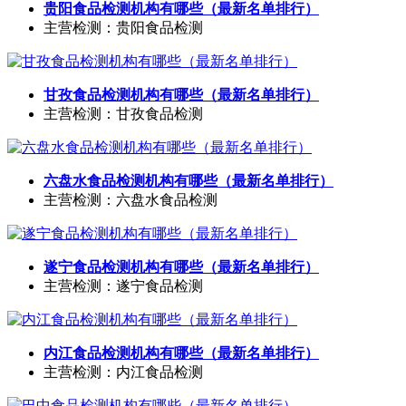
贵阳食品检测机构有哪些（最新名单排行）
主营检测：贵阳食品检测
甘孜食品检测机构有哪些（最新名单排行）
主营检测：甘孜食品检测
六盘水食品检测机构有哪些（最新名单排行）
主营检测：六盘水食品检测
遂宁食品检测机构有哪些（最新名单排行）
主营检测：遂宁食品检测
内江食品检测机构有哪些（最新名单排行）
主营检测：内江食品检测