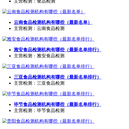
主营检测：食品检测
云南食品检测机构有哪些（最新名单）
主营检测：云南食品检测
雅安食品检测机构有哪些（最新名单排行）
主营检测：雅安食品检测
三亚食品检测机构有哪些（最新名单排行）
主营检测：三亚食品检测
毕节食品检测机构有哪些（最新名单排行）
主营检测：毕节食品检测