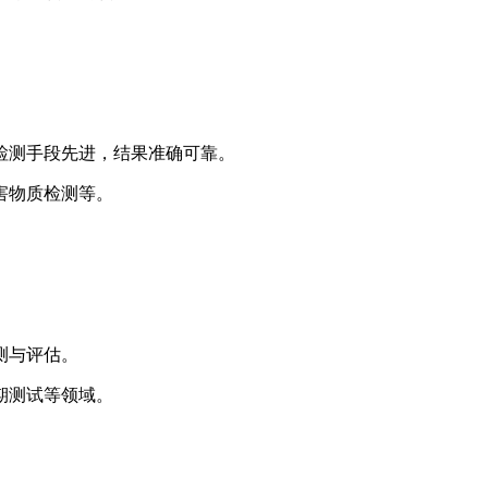
检测手段先进，结果准确可靠。
害物质检测等。
测与评估。
期测试等领域。