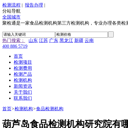
检测流程
|
报告办理
|
分站导航
全国城市
聚检通是一家食品检测机构第三方检测机构，专业办理各类检
热门搜索：
山东
江苏
广东
黑龙江
新疆
云南
400 886 5719
首页
检测项目
检测费用
检测产品
检测机构
新闻资讯
关于我们
联系我们
首页
>
检测机构
>
食品检测机构
葫芦岛食品检测机构研究院有