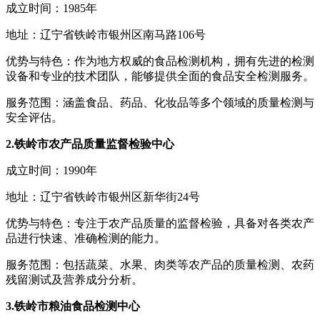
成立时间：1985年
地址：辽宁省铁岭市银州区南马路106号
优势与特色：作为地方权威的食品检测机构，拥有先进的检测
设备和专业的技术团队，能够提供全面的食品安全检测服务。
服务范围：涵盖食品、药品、化妆品等多个领域的质量检测与
安全评估。
2.铁岭市农产品质量监督检验中心
成立时间：1990年
地址：辽宁省铁岭市银州区新华街24号
优势与特色：专注于农产品质量的监督检验，具备对各类农产
品进行快速、准确检测的能力。
服务范围：包括蔬菜、水果、肉类等农产品的质量检测、农药
残留测试及营养成分分析。
3.铁岭市粮油食品检测中心