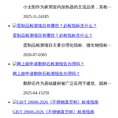
小太阳作为家用室内加热器的主流品类，其检···
2025-11-24
185
蛋制品检测项目有哪些？必检指标含什么？
蛋制品检测项目主要分理化指标、微生物指标···
2026-07-03
65
网上能申请鹅卵石检测报告办理吗？
鹅卵石作为基础建材被广泛应用于建筑、园林···
2025-04-15
259
GB/T 29606-2026《不锈钢真空杯》标准指南