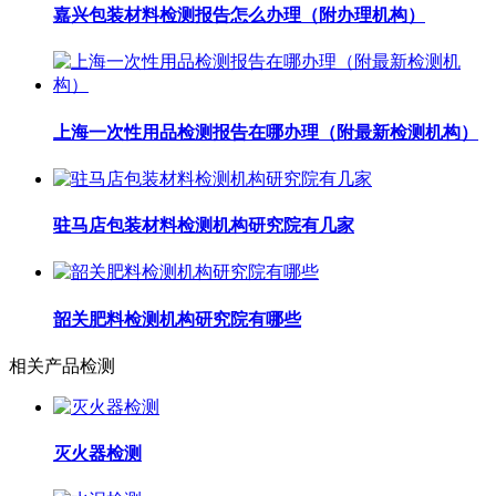
嘉兴包装材料检测报告怎么办理（附办理机构）
上海一次性用品检测报告在哪办理（附最新检测机构）
驻马店包装材料检测机构研究院有几家
韶关肥料检测机构研究院有哪些
相关产品检测
灭火器检测