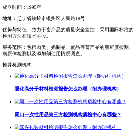
成立时间：1995年
地址：辽宁省铁岭市银州区人民路18号
优势与特色：致力于畜产品的质量安全监控，采用国际标准的
检测方法和技术手段。
服务范围：包括肉类、奶制品、蛋品等畜产品的新鲜度检测、
病原体检测以及添加剂使用情况调查。
推荐检测机构
通化高分子材料检测报告怎么办理（附办理机构）
周口一次性用品第三方检测机构质检中心有哪些？