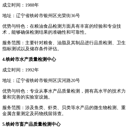
成立时间：1988年
地址：辽宁省铁岭市银州区光荣街36号
优势与特色：在粮油食品检测方面具有丰富的经验和专业技
术，能够确保检测结果的准确性和可靠性。
服务范围：主要针对粮食、油脂及其制品进行品质检测、卫生
指标测试以及储存条件评估。
4.铁岭市水产质量检测中心
成立时间：1992年
地址：辽宁省铁岭市银州区滨河路20号
优势与特色：专业从事水产品质量检测，拥有高水平的技术力
量和完善的实验室设施。
服务范围：涉及鱼类、虾类、贝类等水产品的微生物检测、重
金属含量测定及药物残留筛查。
5.铁岭市畜产品质量检测中心