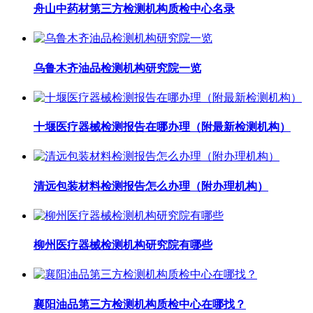
舟山中药材第三方检测机构质检中心名录
乌鲁木齐油品检测机构研究院一览
十堰医疗器械检测报告在哪办理（附最新检测机构）
清远包装材料检测报告怎么办理（附办理机构）
柳州医疗器械检测机构研究院有哪些
襄阳油品第三方检测机构质检中心在哪找？