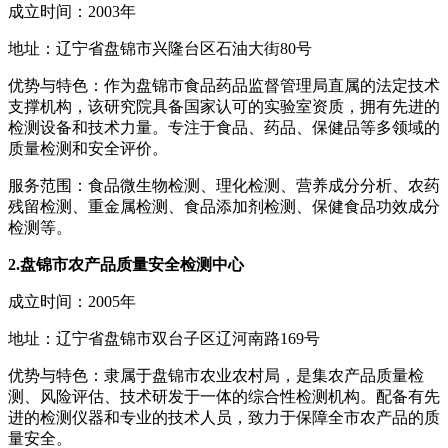
成立时间：2003年
地址：辽宁省盘锦市兴隆台区石油大街80号
优势与特色：作为盘锦市食品药品监督管理局直属的法定技术
支撑机构，该研究院具备国家认可的实验室资质，拥有先进的
检测设备和技术力量。专注于食品、药品、保健品等多领域的
质量检测和安全评价。
服务范围：食品微生物检测、理化检测、营养成分分析、农药
残留检测、重金属检测、食品添加剂检测、保健食品功效成分
检测等。
2.盘锦市农产品质量安全检测中心
成立时间：2005年
地址：辽宁省盘锦市双台子区辽河南路169号
优势与特色：隶属于盘锦市农业农村局，是集农产品质量检
测、风险评估、技术研发于一体的综合性检测机构。配备有先
进的检测仪器和专业的技术人员，致力于保障全市农产品的质
量安全。