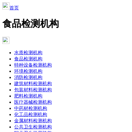
首页
食品检测机构
水质检测机构
食品检测机构
特种设备检测机构
环境检测机构
消防检测机构
建筑材料检测机构
包装材料检测机构
肥料检测机构
医疗器械检测机构
中药材检测机构
化工品检测机构
金属材料检测机构
公共卫生检测机构