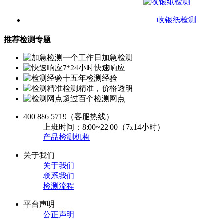
收银纸检测
推荐检测专题
一个工作日加急检测
7*24小时快速响应
十五年检测经验
检测精准，价格透明
超过百个检测网点
400 886 5719
（客服热线）
上班时间：8:00~22:00（7x14小时）
产品检测机构
关于我们
关于我们
联系我们
检测流程
平台声明
公正声明