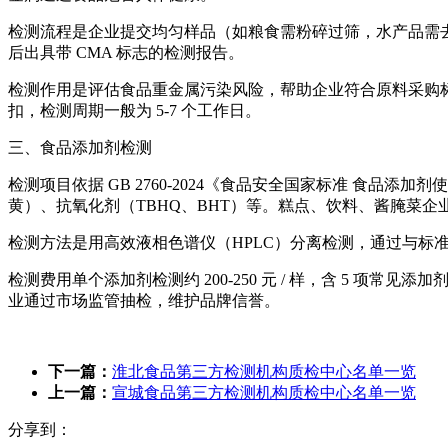
检测流程是企业提交均匀样品（如粮食需粉碎过筛，水产品需去
后出具带 CMA 标志的检测报告。
检测作用是评估食品重金属污染风险，帮助企业符合原料采购标准与成品销
扣，检测周期一般为 5-7 个工作日。
三、食品添加剂检测
检测项目依据 GB 2760-2024《食品安全国家标准 食品
黄）、抗氧化剂（TBHQ、BHT）等。糕点、饮料、酱腌菜
检测方法是用高效液相色谱仪（HPLC）分离检测，通过与
检测费用单个添加剂检测约 200-250 元 / 样，含 5 项常见
业通过市场监管抽检，维护品牌信誉。
下一篇：
淮北食品第三方检测机构质检中心名单一览
上一篇：
宣城食品第三方检测机构质检中心名单一览
分享到：