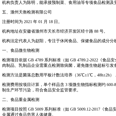
机构负责人为陈明，能承接预制菜、食用油等专项食品检测及
五、滁州天衡检测有限公司
注册时间为 2021 年 01 月 18 日。
机构地址在安徽省滁州市天长市经济开发区经十路 88 号。
机构法定代表人为赵阳，专注于休闲食品、保健食品的成分分
一、食品微生物检测
检测项目依据 GB 4789 系列标准（如 GB 4789.2-
肉制品、乳制品企业需重点检测致病菌，避免微生物超标引发
检测方法是菌落总数用平板计数法培养（36℃±1℃，48h±
检测费用按项目计算，单个样品含 3 项微生物指标检测约 600-8
制生产环节污染，符合食品安全监管要求。
二、食品重金属检测
检测项目按照 GB 5009 系列标准（如 GB 5009.12
金属通过食品危害人体健康。