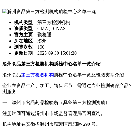
机构类型
：第三方检测机构
资质类型
：CMA、CNAS
官方主页
：聚检通
所在地区
：滁州
浏览次数
：
190
更新日期
：2025-09-30 15:01:20
滁州食品第三方检测机构质检中心名单一览介绍
滁州食品
第三方检测机构
质检中心名单一览及检测类型介绍
企业在食品生产、加工、销售环节，需通过专业检测确保产品
测服务。
一、滁州市食品药品检验所（具备第三方检测资质）
注册时间可通过滁州市市场监督管理局官网查询。
机构地址在安徽省滁州市琅琊区凤阳路 290 号。