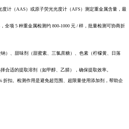
度计（AAS）或原子荧光光度计（AFS）测定重金属含量，最
5 种重金属检测约 800-1000 元 / 样，批量检测可协商折
钾、苯甲酸钠）、甜味剂（甜蜜素、三氯蔗糖）、色素（柠檬黄、日落
选择合适的提取溶剂（如甲醇、乙腈），确保提取效率。
）可享 25% 折扣。检测作用是避免超范围、超限量使用添加剂，帮助企