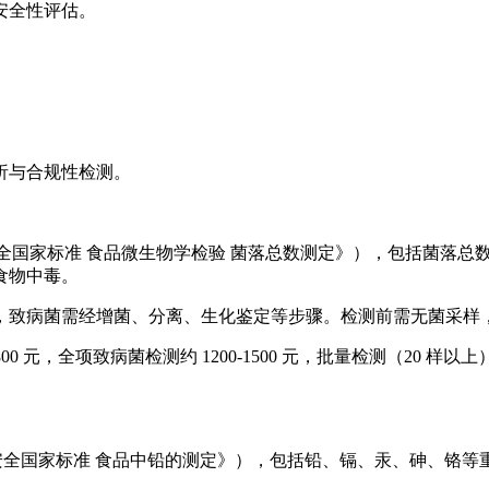
安全性评估。
析与合规性检测。
2022《食品安全国家标准 食品微生物学检验 菌落总数测定》），包
食物中毒。
2h），致病菌需经增菌、分离、生化鉴定等步骤。检测前需无菌
00 元，全项致病菌检测约 1200-1500 元，批量检测（20 
-2017《食品安全国家标准 食品中铅的测定》），包括铅、镉、汞