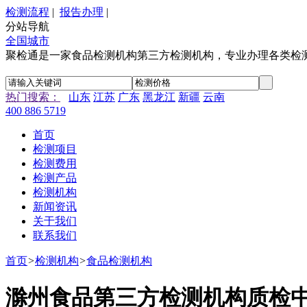
检测流程
|
报告办理
|
分站导航
全国城市
聚检通是一家食品检测机构第三方检测机构，专业办理各类检
热门搜索：
山东
江苏
广东
黑龙江
新疆
云南
400 886 5719
首页
检测项目
检测费用
检测产品
检测机构
新闻资讯
关于我们
联系我们
首页
>
检测机构
>
食品检测机构
滁州食品第三方检测机构质检