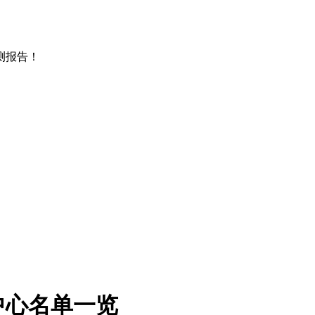
测报告！
中心名单一览