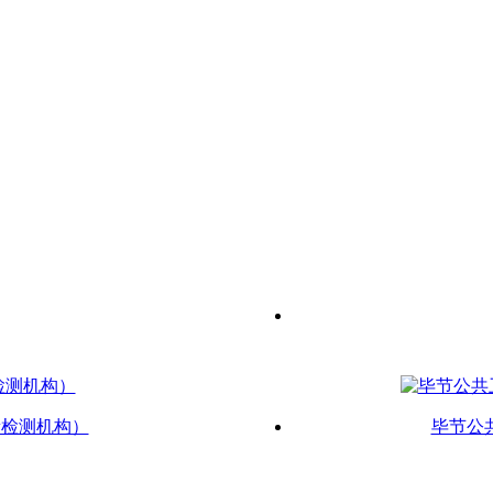
新检测机构）
毕节公