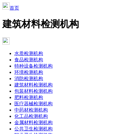
首页
建筑材料检测机构
水质检测机构
食品检测机构
特种设备检测机构
环境检测机构
消防检测机构
建筑材料检测机构
包装材料检测机构
肥料检测机构
医疗器械检测机构
中药材检测机构
化工品检测机构
金属材料检测机构
公共卫生检测机构