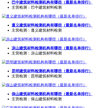
巴中建筑材料检测机构有哪些（最新名单排行）
主营检测：巴中建筑材料检测
遵义建筑材料检测机构有哪些（最新名单排行）
主营检测：遵义建筑材料检测
凉山建筑材料检测机构有哪些（最新名单排行）
主营检测：凉山建筑材料检测
昆明建筑材料检测机构有哪些（最新名单排行）
主营检测：昆明建筑材料检测
保山建筑材料检测机构有哪些（最新名单排行）
主营检测：保山建筑材料检测