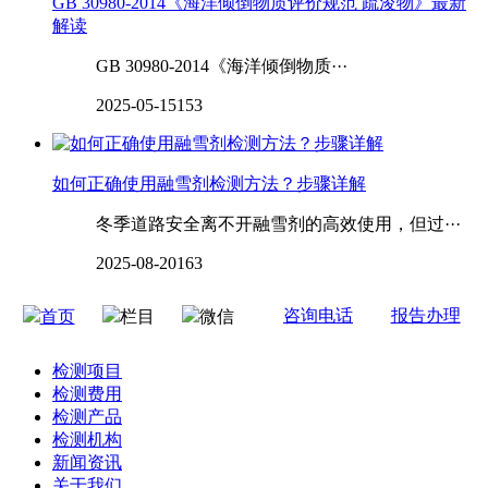
GB 30980-2014《海洋倾倒物质评价规范 疏浚物》最新
解读
GB 30980-2014《海洋倾倒物质···
2025-05-15
153
如何正确使用‌‌‌‌‌‌‌‌融雪剂检测方法？步骤详解
冬季道路安全离不开融雪剂的高效使用，但过···
2025-08-20
163
咨询电话
报告办理
首页
栏目
微信
检测项目
检测费用
检测产品
检测机构
新闻资讯
关于我们