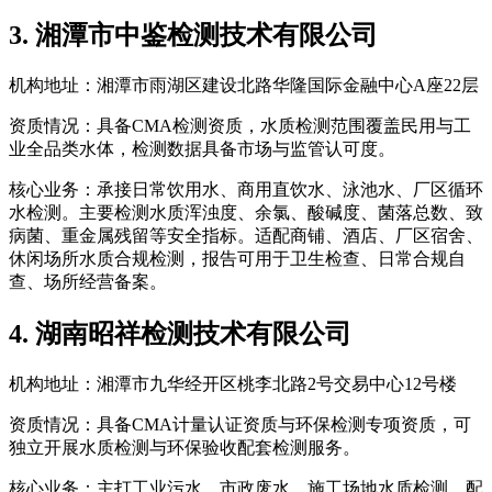
3. 湘潭市中鉴检测技术有限公司
机构地址：湘潭市雨湖区建设北路华隆国际金融中心A座22层
资质情况：具备CMA检测资质，水质检测范围覆盖民用与工
业全品类水体，检测数据具备市场与监管认可度。
核心业务：承接日常饮用水、商用直饮水、泳池水、厂区循环
水检测。主要检测水质浑浊度、余氯、酸碱度、菌落总数、致
病菌、重金属残留等安全指标。适配商铺、酒店、厂区宿舍、
休闲场所水质合规检测，报告可用于卫生检查、日常合规自
查、场所经营备案。
4. 湖南昭祥检测技术有限公司
机构地址：湘潭市九华经开区桃李北路2号交易中心12号楼
资质情况：具备CMA计量认证资质与环保检测专项资质，可
独立开展水质检测与环保验收配套检测服务。
核心业务：主打工业污水、市政废水、施工场地水质检测，配