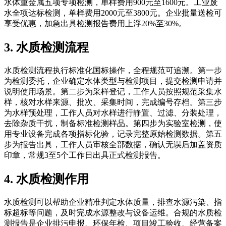
水体重金属五项专项检测，单样费用900元至1600元。工业废
水全项达标检测，单样费用2000元至3800元。企业批量送检可
享受优惠，加急出具检测报告费用上浮20%至30%。
3. 水质检测流程
水质检测流程执行标准化国标操作，全程规范可追溯。第一步
为检测委托，企业确定水体类型与检测项目，提交检测申请并
说明使用场景。第二步为采样登记，工作人员按照规范采集水
样，核对水样来源、批次、采集时间，完成编号存档。第三步
为水样预处理，工作人员对水样进行静置、过滤、分装处理，
去除杂质干扰，制备标准检测样品。第四步为实验室检测，使
用专业设备完成各项指标化验，记录完整原始检测数据。第五
步为报告出具，工作人员审核全部数据，确认无误后加盖资质
印章，常规3至5个工作日出具正式检测报告。
4. 水质检测作用
水质检测可以帮助企业精准判定水体质量，排查水源污染、指
标超标等问题，及时完成水源整改与设备运维。合规的水质检
测报告是企业排污申报、环保年检、项目竣工验收、经营备案