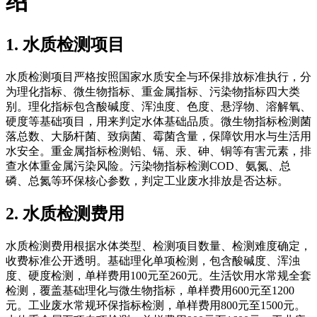
绍
1. 水质检测项目
水质检测项目严格按照国家水质安全与环保排放标准执行，分
为理化指标、微生物指标、重金属指标、污染物指标四大类
别。理化指标包含酸碱度、浑浊度、色度、悬浮物、溶解氧、
硬度等基础项目，用来判定水体基础品质。微生物指标检测菌
落总数、大肠杆菌、致病菌、霉菌含量，保障饮用水与生活用
水安全。重金属指标检测铅、镉、汞、砷、铜等有害元素，排
查水体重金属污染风险。污染物指标检测COD、氨氮、总
磷、总氮等环保核心参数，判定工业废水排放是否达标。
2. 水质检测费用
水质检测费用根据水体类型、检测项目数量、检测难度确定，
收费标准公开透明。基础理化单项检测，包含酸碱度、浑浊
度、硬度检测，单样费用100元至260元。生活饮用水常规全套
检测，覆盖基础理化与微生物指标，单样费用600元至1200
元。工业废水常规环保指标检测，单样费用800元至1500元。