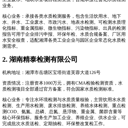
业务。
核心业务：承接各类水质检测服务，包含生活饮用水、地下
水、井水、工业废水、市政污水、地表水检测。可检测水质理
化指标、重金属指标、微生物指标、污染物指标。出具的检测
报告可用于企业排污申报、环保年检、水质合规备案、厂区用
水安全核查，适配湘潭各类工业企业与园区企业常态化水质检
测需求。
2. 湖南精泰检测有限公司
机构地址：湘潭市岳塘区宝塔街道芙蓉大道126号
资质情况：注册资本1000万元，拥有CMA检验检测资质，水
质检测项目全部通过官方备案，符合国家水质检测标准。
核心业务：专注水环境检测与水质质量核验，主营饮用水水质
检测、生产用水检测、废水排放检测、养殖水体检测。重点检
测COD、氨氮、总磷、总氮、悬浮物、重金属、菌群含量等
核心环保指标。服务生产加工企业、养殖企业、供水企业，可
完成批次水质送检、定期抽检、环保整改复检工作。