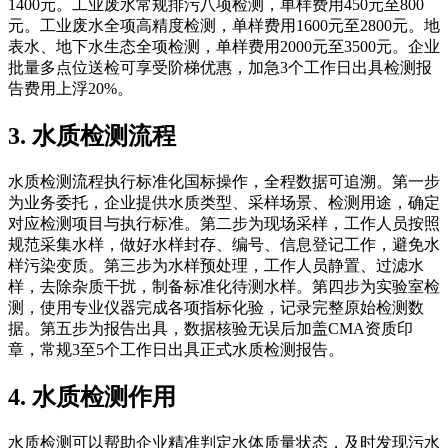
1400元。工业废水常规排污八项检测，单样费用450元至800
元。工业废水全项高精度检测，单样费用1600元至2800元。地
表水、地下水生态全项检测，单样费用2000元至3500元。企业
批量多点位送检可享受阶梯优惠，加急3个工作日出具检测报
告费用上浮20%。
3. 水质检测流程
水质检测流程执行标准化国标操作，全程数据可追溯。第一步
为业务委托，企业提供水质类型、采样场景、检测用途，确定
对应检测项目与执行标准。第二步为现场采样，工作人员按照
规范采集水样，做好水样封存、编号、信息登记工作，避免水
样污染变质。第三步为水样预处理，工作人员静置、过滤水
样，去除杂质干扰，制备标准化待测水样。第四步为实验室检
测，使用专业仪器完成各项指标化验，记录完整原始检测数
据。第五步为报告出具，数据核验无误后加盖CMA资质印
章，常规3至5个工作日出具正式水质检测报告。
4. 水质检测作用
水质检测可以帮助企业精准判定水体质量状态，及时发现污水