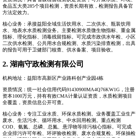
食品五大类285个项目检测，资质长期有效，检测报告具备官
方法定效力。
核心业务：承接益阳全域生活饮用水、二次供水、瓶装饮用
水、地表水水质检测业务。主要检测水质微生物指标、重金属
指标、理化指标、消毒残留指标。可完成市政供水年检、小区
二次供水检测、公共用水合规检测、水质污染排查检测，出具
的报告可用于卫健部门核查、供水备案、项目验收。
2. 湖南守政检测有限公司
机构地址：益阳市高新区产业路科创产业园4栋
资质情况：统一社会信用代码91430900MA4Q76KW1G，注册
资本1000万元，持有有效CMA计量认证资质，水质检测项目
全覆盖，资质信息公开可查。
核心业务：专注工业水质、环保水质检测。业务覆盖工业生产
废水、生活污水、循环用水、中水回用检测。重点检测
COD、氨氮、总磷、总氮、悬浮物等排污核心指标。可完成
企业排污许可年检、环评验收检测、废水合规复检、环保抽检