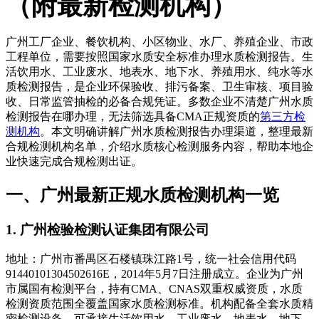
（附最新检测机构）
广州工厂企业、餐饮机构、小区物业、水厂、养殖企业、市政
工程单位，需要按照国家水质安全标准办理水质检测报告。生
活饮用水、工业废水、地表水、地下水、养殖用水、纯水等水
质检测报告，是企业环保验收、排污备案、卫生审核、项目验
收、日常监管抽检的必备合规凭证。多数企业不清楚广州水质
检测报告在哪办理，无法筛选具备CMA正规资质的
第三方检
测机构
。本文明确讲解广州水质检测报告办理渠道，整理最新
合规检测机构名单，介绍水质核心检测服务内容，帮助本地企
业快速完成合规检测出证。
一、广州最新正规水质检测机构一览
1. 广州检验检测认证集团有限公司
地址：广州市番禺区石楼镇珠江路1号，统一社会信用代码
91440101304502616E，2014年5月7日注册成立。企业为广州
市属国有检测平台，持有CMA、CNAS双重权威资质，水质
检测资质范围全覆盖国家水质检测标准。机构配备全套水质精
密检测设备，可承接生活饮用水、工业废水、地表水、地下