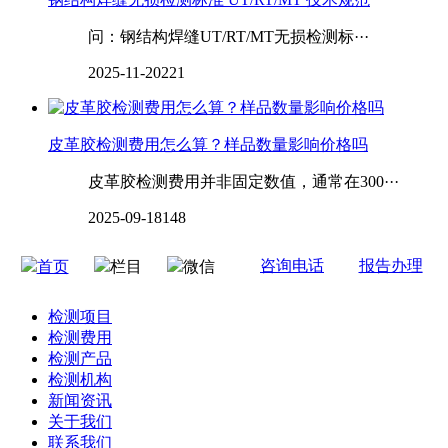
问：钢结构焊缝UT/RT/MT无损检测标···
2025-11-20
221
皮革胶检测费用怎么算？样品数量影响价格吗
皮革胶检测费用并非固定数值，通常在300···
2025-09-18
148
咨询电话
报告办理
首页
栏目
微信
检测项目
检测费用
检测产品
检测机构
新闻资讯
关于我们
联系我们