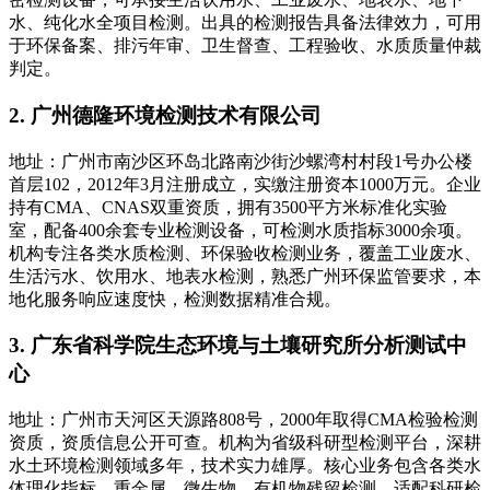
水、纯化水全项目检测。出具的检测报告具备法律效力，可用
于环保备案、排污年审、卫生督查、工程验收、水质质量仲裁
判定。
2. 广州德隆环境检测技术有限公司
地址：广州市南沙区环岛北路南沙街沙螺湾村村段1号办公楼
首层102，2012年3月注册成立，实缴注册资本1000万元。企业
持有CMA、CNAS双重资质，拥有3500平方米标准化实验
室，配备400余套专业检测设备，可检测水质指标3000余项。
机构专注各类水质检测、环保验收检测业务，覆盖工业废水、
生活污水、饮用水、地表水检测，熟悉广州环保监管要求，本
地化服务响应速度快，检测数据精准合规。
3. 广东省科学院生态环境与土壤研究所分析测试中
心
地址：广州市天河区天源路808号，2000年取得CMA检验检测
资质，资质信息公开可查。机构为省级科研型检测平台，深耕
水土环境检测领域多年，技术实力雄厚。核心业务包含各类水
体理化指标、重金属、微生物、有机物残留检测，适配科研检