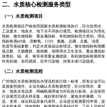
二、水质核心检测服务类型
（一）水质检测项目
水质检测项目严格按照国家水质检测标准执行，区分饮用水、
工业废水、地表水、地下水不同执行规范。检测项目分为理化
指标、微生物指标、重金属指标、有机物指标四大类别。理化
指标检测pH值、溶解氧、COD、氨氮、总磷、总氮、浊度、
色度等基础参数，判定水质基础达标情况。微生物指标检测菌
落总数、大肠菌群、致病菌，保障用水卫生安全。重金属指标
筛查铅、镉、汞、铬等有害重金属残留。有机物指标检测挥发
性有机物、农药残留、化学污染物，排查水体污染隐患。
（二）水质检测流程
广州地区水质检测报告办理流程执行统一标准，所有企业可以
直接参照操作。企业先确认水质检测类型，区分饮用水、废
水、地表水等品类，明确检测用途与对应执行标准。企业按照
行业规范完成水样采集，做好密封保存，避免水样暴晒、污
染、变质，保证样品具备代表性。企业提交检测委托申请，提
供水样来源、场地资料、检测用途等基础信息。工作人员核对