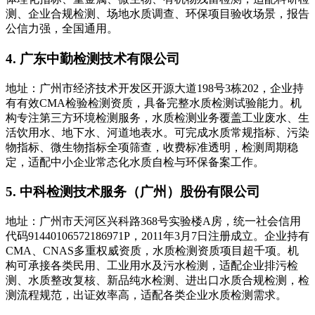
测、企业合规检测、场地水质调查、环保项目验收场景，报告
公信力强，全国通用。
4. 广东中勤检测技术有限公司
地址：广州市经济技术开发区开源大道198号3栋202，企业持
有有效CMA检验检测资质，具备完整水质检测试验能力。机
构专注第三方环境检测服务，水质检测业务覆盖工业废水、生
活饮用水、地下水、河道地表水。可完成水质常规指标、污染
物指标、微生物指标全项筛查，收费标准透明，检测周期稳
定，适配中小企业常态化水质自检与环保备案工作。
5. 中科检测技术服务（广州）股份有限公司
地址：广州市天河区兴科路368号实验楼A房，统一社会信用
代码91440106572186971P，2011年3月7日注册成立。企业持有
CMA、CNAS多重权威资质，水质检测资质项目超千项。机
构可承接各类民用、工业用水及污水检测，适配企业排污检
测、水质整改复核、新品纯水检测、进出口水质合规检测，检
测流程规范，出证效率高，适配各类企业水质检测需求。