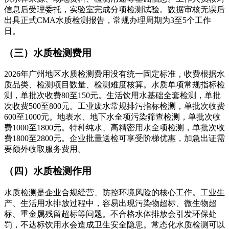
信息后受理委托，实验室完成分项检测试验。数据审核无误后
出具正式CMA水质检测报告，常规办理周期为3至5个工作
日。
（三）水质检测费用
2026年广州地区水质检测费用没有统一固定标准，收费根据水
质品类、检测项目数量、检测难度核算。水质单项常规指标检
测，单批次收费80至150元。生活饮用水基础全套检测，单批
次收费500至800元。工业废水常规排污指标检测，单批次收费
600至1000元。地表水、地下水全项污染筛查检测，单批次收
费1000至1800元。特种纯水、高精密用水全项检测，单批次收
费1800至2800元。企业批量送检可享受阶梯优惠，加急出证需
要额外收取服务费用。
（四）水质检测作用
水质检测是企业合规经营、防控环境风险的核心工作。工业生
产、生活用水排放过程中，容易出现污染物超标、微生物超
标、重金属残留超标等问题。不合格水体排放会引发环保处
罚，不达标饮用水会造成卫生安全隐患。常态化水质检测可以