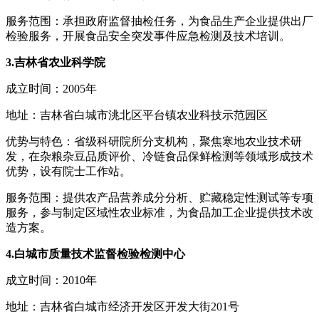
服务范围：承担政府监督抽检任务，为食品生产企业提供出厂
检验服务，开展食品安全突发事件应急检测及技术培训。
3.吉林省农业科学院
成立时间：2005年
地址：吉林省白城市洮北区平台镇农业科技示范园区
优势与特色：省级科研院所分支机构，聚焦寒地农业技术研
发，在杂粮杂豆品质评价、冷链食品保鲜检测等领域形成技术
优势，设有院士工作站。
服务范围：提供农产品营养成分分析、贮藏稳定性测试等专项
服务，参与制定区域性农业标准，为食品加工企业提供技术改
造方案。
4.白城市质量技术监督检验检测中心
成立时间：2010年
地址：吉林省白城市经济开发区开发大街201号