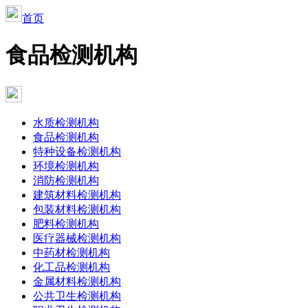
首页
食品检测机构
水质检测机构
食品检测机构
特种设备检测机构
环境检测机构
消防检测机构
建筑材料检测机构
包装材料检测机构
肥料检测机构
医疗器械检测机构
中药材检测机构
化工品检测机构
金属材料检测机构
公共卫生检测机构