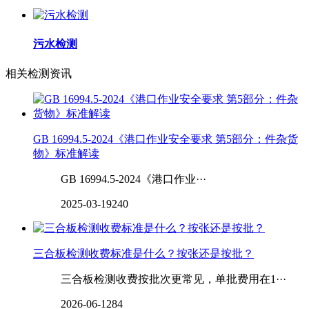
污水检测
相关检测资讯
GB 16994.5-2024《港口作业安全要求 第5部分：件杂货
物》标准解读
GB 16994.5-2024《港口作业···
2025-03-19
240
三合板检测收费标准是什么？按张还是按批？
三合板检测收费按批次更常见，单批费用在1···
2026-06-12
84