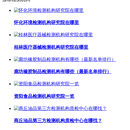
怀化环境检测机构研究院在哪里
桂林医疗器械检测机构研究院在哪里
廊坊橡胶制品检测机构有哪些（最新名单排行）
资阳食品检测机构研究院一览
商丘油品第三方检测机构质检中心在哪找？