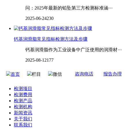
问：2025年最新的铅坠第三方检测标准涵···
2025-06-24
230
钙基润滑脂常见指标检测方法及步骤
钙基润滑脂作为工业设备中广泛使用的润滑材···
2025-08-12
177
咨询电话
报告办理
首页
栏目
微信
检测项目
检测费用
检测产品
检测机构
新闻资讯
关于我们
联系我们