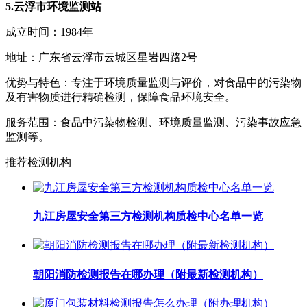
5.云浮市环境监测站
成立时间：1984年
地址：广东省云浮市云城区星岩四路2号
优势与特色：专注于环境质量监测与评价，对食品中的污染物
及有害物质进行精确检测，保障食品环境安全。
服务范围：食品中污染物检测、环境质量监测、污染事故应急
监测等。
推荐检测机构
九江房屋安全第三方检测机构质检中心名单一览
朝阳消防检测报告在哪办理（附最新检测机构）