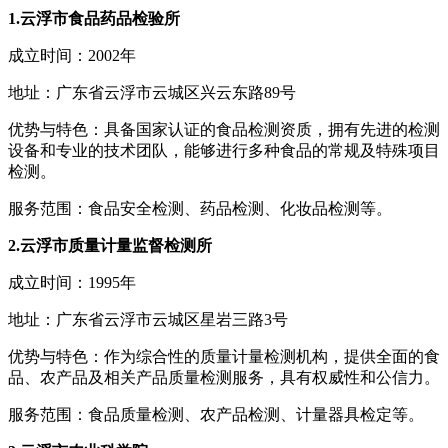
1.云浮市食品药品检验所
成立时间：2002年
地址：广东省云浮市云城区兴云东路89号
优势与特色：具备国家认证的食品检测资质，拥有先进的检测
设备和专业的技术团队，能够进行多种食品的常规及特殊项目
检测。
服务范围：食品安全检测、药品检测、化妆品检测等。
2.云浮市质量计量监督检测所
成立时间：1995年
地址：广东省云浮市云城区星岩三路3号
优势与特色：作为综合性的质量计量检测机构，提供全面的食
品、农产品及相关产品质量检测服务，具有权威性和公信力。
服务范围：食品质量检测、农产品检测、计量器具检定等。