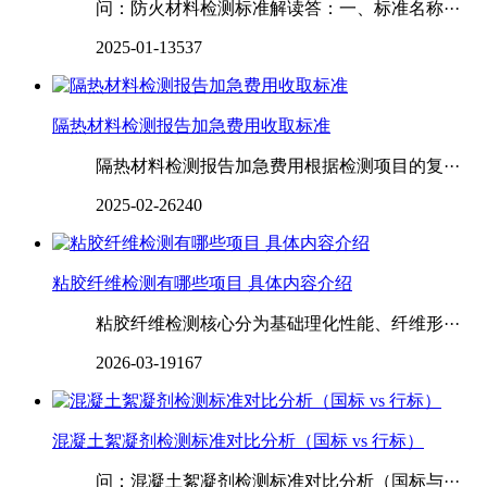
问：防火材料检测标准解读答：一、标准名称···
2025-01-13
537
隔热材料检测报告加急费用收取标准
隔热材料检测报告加急费用根据检测项目的复···
2025-02-26
240
粘胶纤维检测有哪些项目 具体内容介绍
粘胶纤维检测核心分为基础理化性能、纤维形···
2026-03-19
167
混凝土絮凝剂检测标准对比分析（国标 vs 行标）
问：混凝土絮凝剂检测标准对比分析（国标与···