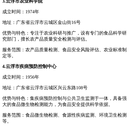
3.云浮市农业科学院
成立时间：1974年
地址：广东省云浮市云城区金山街16号
优势与特色：专注于农业科研与推广，设有专门的食品科学研
究部门，擅长农产品质量安全检测与评估。
服务范围：农产品质量检测、食品安全风险评估、农业标准制
定等。
4.云浮市疾病预防控制中心
成立时间：1956年
地址：广东省云浮市云城区兴云东路108号
优势与特色：集疾病预防控制与公共卫生监测于一体，具备强
大的食品微生物检测能力，为食品安全提供科学依据。
服务范围：食品微生物检测、食源性疾病监测、环境卫生检测
等。