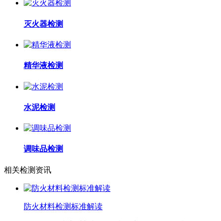
灭火器检测
精华液检测
水泥检测
调味品检测
相关检测资讯
防火材料检测标准解读