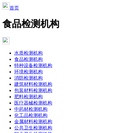
首页
食品检测机构
水质检测机构
食品检测机构
特种设备检测机构
环境检测机构
消防检测机构
建筑材料检测机构
包装材料检测机构
肥料检测机构
医疗器械检测机构
中药材检测机构
化工品检测机构
金属材料检测机构
公共卫生检测机构