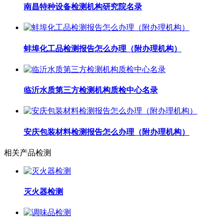
南昌特种设备检测机构研究院名录
蚌埠化工品检测报告怎么办理（附办理机构）
临沂水质第三方检测机构质检中心名录
安庆包装材料检测报告怎么办理（附办理机构）
相关产品检测
灭火器检测