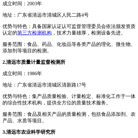
成立时间：2003年
地址：广东省清远市清城区人民二路4号
优势与特色：具备国家认证认可监督管理委员会依法颁发资质
认定的
第三方检测机构
，技术力量雄厚，检测设备先进。
服务范围：食品、药品、化妆品等各类产品的理化、微生物、
添加剂等项目的检测。
2.清远市质量计量监督检测所
成立时间：1986年
地址：广东省清远市清城区清新路17号
优势与特色：集产品质量检验、计量检定、标准化工作于一体
的综合性技术机构，提供全方位的质量技术服务。
服务范围：食品及相关产品的质量检测，包括食品添加剂、农
产品、水质等项目。
3.清远市农业科学研究所