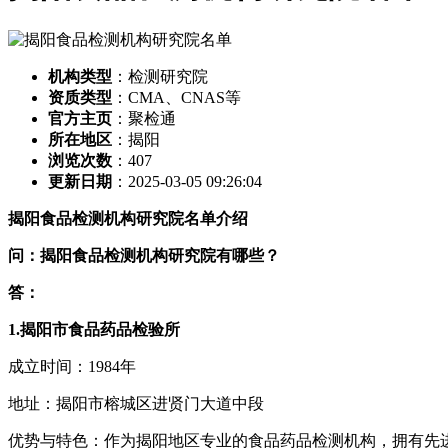
机构类型
：检测研究院
资质类型
：CMA、CNAS等
官方主页
：聚检通
所在地区
：揭阳
浏览次数
：
407
更新日期
：2025-03-05 09:26:04
揭阳食品检测机构研究院名单介绍
问：揭阳食品检测机构研究院有哪些？
答：
1.揭阳市食品药品检验所
成立时间：1984年
地址：揭阳市榕城区进贤门大道中段
优势与特色：作为揭阳地区专业的食品药品检测机构，拥有先