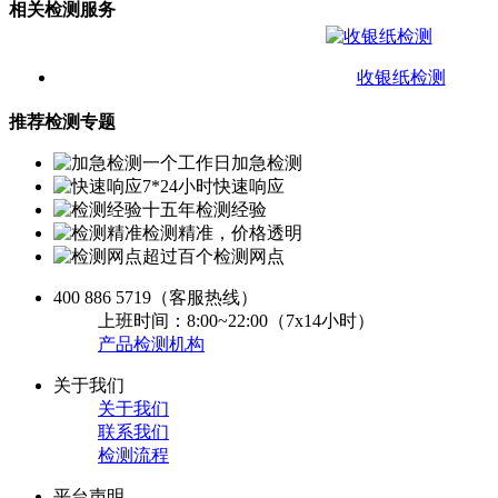
相关检测服务
收银纸检测
推荐检测专题
一个工作日加急检测
7*24小时快速响应
十五年检测经验
检测精准，价格透明
超过百个检测网点
400 886 5719
（客服热线）
上班时间：8:00~22:00（7x14小时）
产品检测机构
关于我们
关于我们
联系我们
检测流程
平台声明