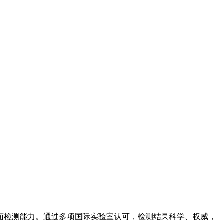
面检测能力。通过多项国际实验室认可，检测结果科学、权威，