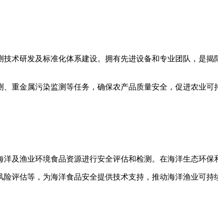
测技术研发及标准化体系建设。拥有先进设备和专业团队，是揭
测、重金属污染监测等任务，确保农产品质量安全，促进农业可
海洋及渔业环境食品资源进行安全评估和检测。在海洋生态环保
风险评估等，为海洋食品安全提供技术支持，推动海洋渔业可持