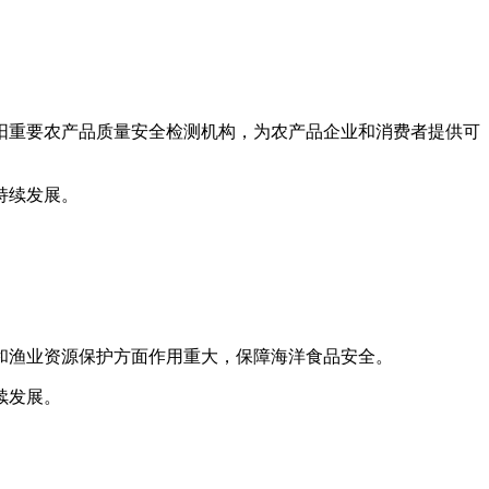
阳重要农产品质量安全检测机构，为农产品企业和消费者提供可
持续发展。
和渔业资源保护方面作用重大，保障海洋食品安全。
续发展。