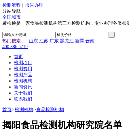
检测流程
|
报告办理
|
分站导航
全国城市
聚检通是一家食品检测机构第三方检测机构，专业办理各类检
热门搜索：
山东
江苏
广东
黑龙江
新疆
云南
400 886 5719
首页
检测项目
检测费用
检测产品
检测机构
新闻资讯
关于我们
联系我们
首页
>
检测机构
>
食品检测机构
揭阳食品检测机构研究院名单