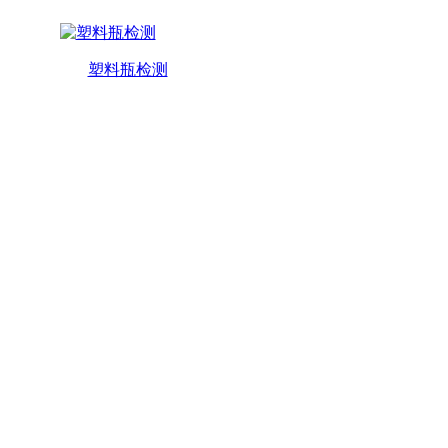
塑料瓶检测