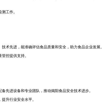
检测工作。
、技术先进，能准确评估食品质量和安全，助力食品企业发展。
量管控提供支持。
配备先进设备和专业团队，推动揭阳食品安全技术进步。
，提升行业安全水平。