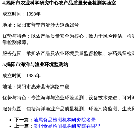
4.揭阳市农业科学研究中心农产品质量安全检测实验室
成立时间：1998年
地址：揭阳市普宁市流沙大道西26号
优势与特色：以农产品质量安全为核心，致力于风险评估、检
靠检测保障。
服务范围：承担农产品及农业环境质量监督检验、农药残留检
5.揭阳市海洋与渔业环境监测站
成立时间：1985年
地址：揭阳市惠来县海滨路中段
优势与特色：专注海洋与渔业环境监测，设备技术先进，可对
服务范围：包括海洋渔业产品质量检测、环境污染监测、生态
下一篇：
汕尾食品检测机构研究院名录
上一篇：
潮州食品检测机构研究院在哪里