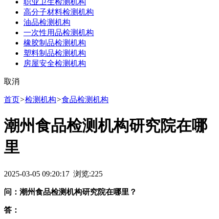
职业卫生检测机构
高分子材料检测机构
油品检测机构
一次性用品检测机构
橡胶制品检测机构
塑料制品检测机构
房屋安全检测机构
取消
首页
>
检测机构
>
食品检测机构
潮州食品检测机构研究院在哪
里
2025-03-05 09:20:17 浏览:
225
问：潮州食品检测机构研究院在哪里？
答：