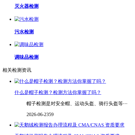
灭火器检测
污水检测
调味品检测
相关检测资讯
什么是帽子检测？检测方法你掌握了吗？
帽子检测是对安全帽、运动头盔、骑行头盔等···
2026-06-23
59