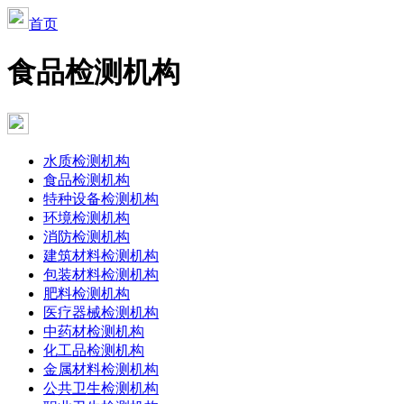
首页
食品检测机构
水质检测机构
食品检测机构
特种设备检测机构
环境检测机构
消防检测机构
建筑材料检测机构
包装材料检测机构
肥料检测机构
医疗器械检测机构
中药材检测机构
化工品检测机构
金属材料检测机构
公共卫生检测机构