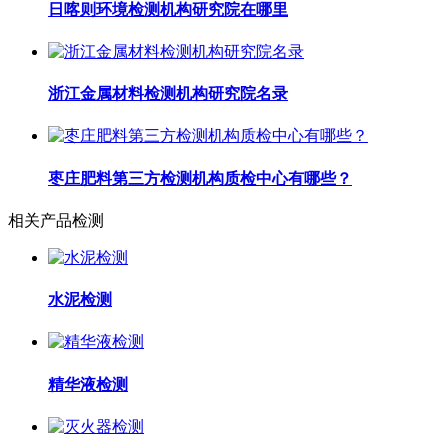
日喀则环境检测机构研究院在哪里
浙江金属材料检测机构研究院名录
枣庄肥料第三方检测机构质检中心有哪些？
相关产品检测
水泥检测
精华液检测