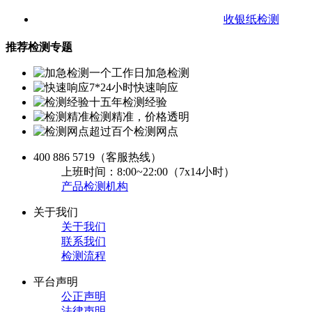
收银纸检测
推荐检测专题
一个工作日加急检测
7*24小时快速响应
十五年检测经验
检测精准，价格透明
超过百个检测网点
400 886 5719
（客服热线）
上班时间：8:00~22:00（7x14小时）
产品检测机构
关于我们
关于我们
联系我们
检测流程
平台声明
公正声明
法律声明