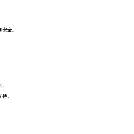
和安全。
制。
支持。