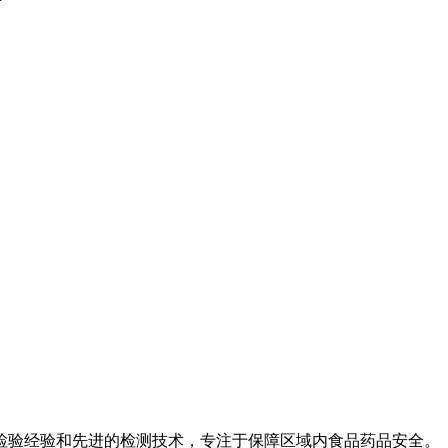
检验经验和先进的检测技术，专注于保障区域内食品药品安全。