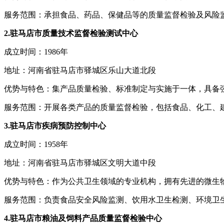
服务范围：承担食品、药品、保健品等的质量监督检验及风险
2.驻马店市质量技术监督检验测试中心
成立时间：1986年
地址：河南省驻马店市驿城区乐山大道北段
优势与特色：集产品质量检验、标准制定与实施于一体，具备
服务范围：开展各类产品的质量监督检验，包括食品、化工、
3.驻马店市疾病预防控制中心
成立时间：1958年
地址：河南省驻马店市驿城区文明大道中段
优势与特色：作为公共卫生领域的专业机构，拥有先进的微生
服务范围：负责食品安全风险监测、饮用水卫生检测、环境卫
4.驻马店市粮油及饲料产品质量监督检验中心