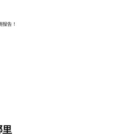
测报告！
哪里