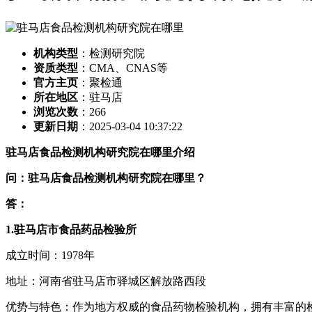
机构类型
：检测研究院
资质类型
：CMA、CNAS等
官方主页
：聚检通
所在地区
：驻马店
浏览次数
：
266
更新日期
：2025-03-04 10:37:22
驻马店食品检测机构研究院在哪里介绍
问：驻马店食品检测机构研究院在哪里？
答：
1.驻马店市食品药品检验所
成立时间：1978年
地址：河南省驻马店市驿城区解放路西段
优势与特色：作为地方权威的食品药物检验机构，拥有丰富的