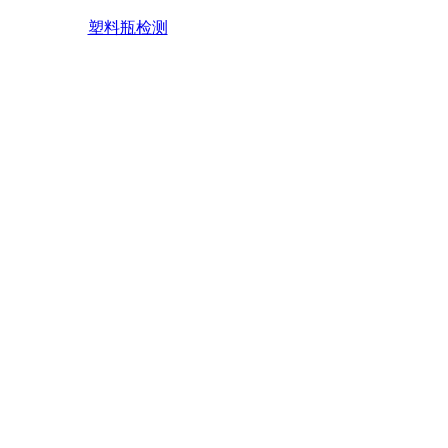
塑料瓶检测