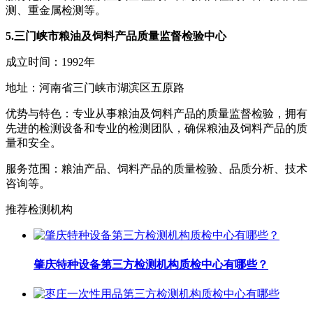
测、重金属检测等。
5.三门峡市粮油及饲料产品质量监督检验中心
成立时间：1992年
地址：河南省三门峡市湖滨区五原路
优势与特色：专业从事粮油及饲料产品的质量监督检验，拥有
先进的检测设备和专业的检测团队，确保粮油及饲料产品的质
量和安全。
服务范围：粮油产品、饲料产品的质量检验、品质分析、技术
咨询等。
推荐检测机构
肇庆特种设备第三方检测机构质检中心有哪些？