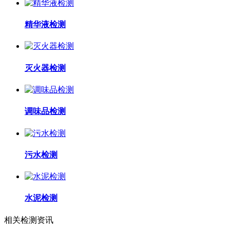
精华液检测
灭火器检测
调味品检测
污水检测
水泥检测
相关检测资讯