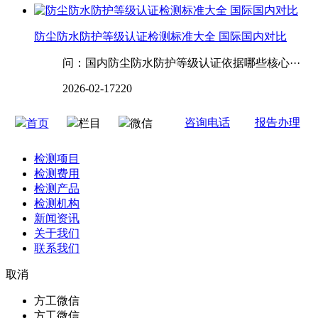
防尘防水防护等级认证检测标准大全 国际国内对比
问：国内防尘防水防护等级认证依据哪些核心···
2026-02-17
220
咨询电话
报告办理
首页
栏目
微信
检测项目
检测费用
检测产品
检测机构
新闻资讯
关于我们
联系我们
取消
方工微信
方工微信