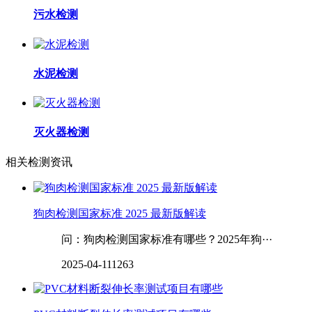
污水检测
水泥检测
灭火器检测
相关检测资讯
狗肉检测国家标准 2025 最新版解读
问：狗肉检测国家标准有哪些？2025年狗···
2025-04-11
1263