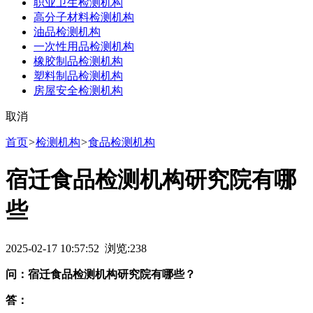
职业卫生检测机构
高分子材料检测机构
油品检测机构
一次性用品检测机构
橡胶制品检测机构
塑料制品检测机构
房屋安全检测机构
取消
首页
>
检测机构
>
食品检测机构
宿迁食品检测机构研究院有哪
些
2025-02-17 10:57:52 浏览:
238
问：宿迁食品检测机构研究院有哪些？
答：