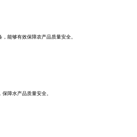
备，能够有效保障农产品质量安全。
，保障水产品质量安全。