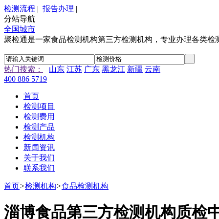
检测流程
|
报告办理
|
分站导航
全国城市
聚检通是一家食品检测机构第三方检测机构，专业办理各类检
热门搜索：
山东
江苏
广东
黑龙江
新疆
云南
400 886 5719
首页
检测项目
检测费用
检测产品
检测机构
新闻资讯
关于我们
联系我们
首页
>
检测机构
>
食品检测机构
淄博食品第三方检测机构质检