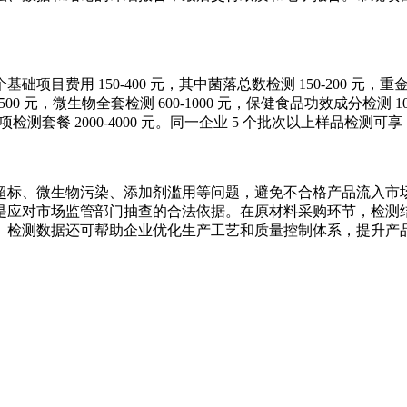
 150-400 元，其中菌落总数检测 150-200 元，重金属单项
1500 元，微生物全套检测 600-1000 元，保健食品功效成分检测
企业全项检测套餐 2000-4000 元。同一企业 5 个批次以上样品检
超标、微生物污染、添加剂滥用等问题，避免不合格产品流入市
是应对市场监管部门抽查的合法依据。在原材料采购环节，检测
。检测数据还可帮助企业优化生产工艺和质量控制体系，提升产