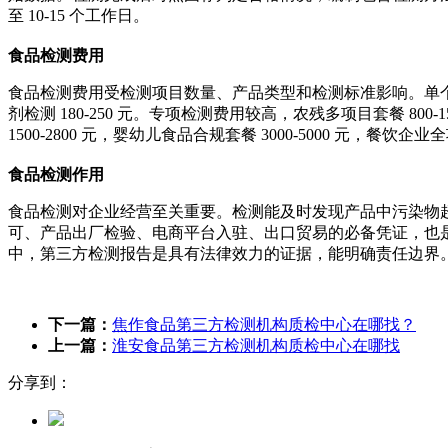
至 10-15 个工作日。
食品检测费用
食品检测费用受检测项目数量、产品类型和检测标准影响。单个基础项目费用
剂检测 180-250 元。专项检测费用较高，农残多项目套餐 800-
1500-2800 元，婴幼儿食品合规套餐 3000-5000 元，餐饮
食品检测作用
食品检测对企业经营至关重要。检测能及时发现产品中污染物
可、产品出厂检验、电商平台入驻、出口贸易的必备凭证，也
中，第三方检测报告是具有法律效力的证据，能明确责任边界
下一篇：
焦作食品第三方检测机构质检中心在哪找？
上一篇：
淮安食品第三方检测机构质检中心在哪找
分享到：