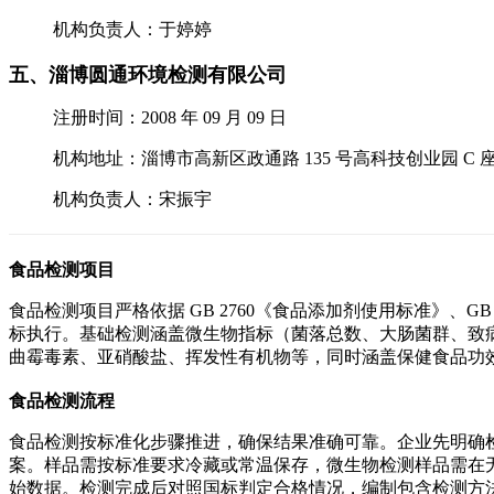
机构负责人：于婷婷
五、淄博圆通环境检测有限公司
注册时间：2008 年 09 月 09 日
机构地址：淄博市高新区政通路 135 号高科技创业园 C 座 
机构负责人：宋振宇
食品检测项目
食品检测项目严格依据 GB 2760《食品添加剂使用标准》、GB
标执行。基础检测涵盖微生物指标（菌落总数、大肠菌群、致
曲霉毒素、亚硝酸盐、挥发性有机物等，同时涵盖保健食品功
食品检测流程
食品检测按标准化步骤推进，确保结果准确可靠。企业先明确
案。样品需按标准要求冷藏或常温保存，微生物检测样品需在
始数据。检测完成后对照国标判定合格情况，编制包含检测方法