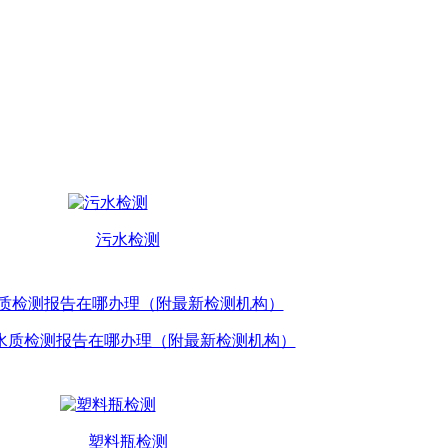
污水检测
水质检测报告在哪办理（附最新检测机构）
塑料瓶检测