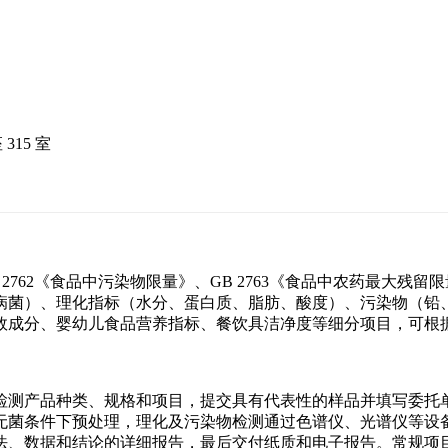
315 室
 2762《食品中污染物限量》、GB 2763《食品中农药最大残留
病菌）、理化指标（水分、蛋白质、脂肪、酸度）、污染物（铅
效成分、婴幼儿食品营养指标、餐饮具洁净度等细分项目，可根
检测产品种类、规格和项目，提交具有代表性的样品并填写委托
无菌条件下预处理，理化及污染物检测通过色谱仪、光谱仪等设
、数据和结论的详细报告，最后交付纸质和电子报告。常规项目检