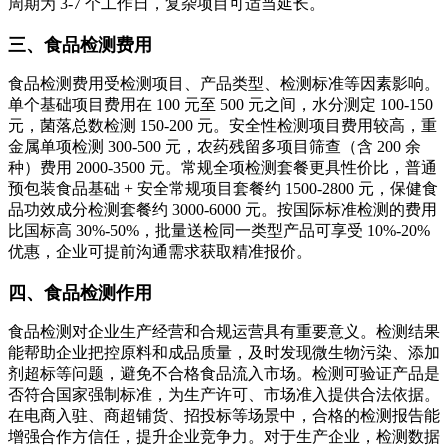
周期为 3-7 个工作日，复杂项目可适当延长。
三、食品检测费用
食品检测费用受检测项目、产品类型、检测标准等因素影响。
单个基础项目费用在 100 元至 500 元之间，水分测定 100-150
元，菌落总数检测 150-200 元。安全性检测项目费用较高，重
金属单项检测 300-500 元，农药残留多项目筛查（含 200 余
种）费用 2000-3500 元。常规全项检测套餐更具性价比，普通
预包装食品基础 + 安全常规项目套餐约 1500-2800 元，保健食
品功效成分检测套餐约 3000-6000 元。按国际标准检测的费用
比国标高 30%-50%，批量送检同一类型产品可享受 10%-20%
优惠，企业可提前沟通需求获取精准报价。
四、食品检测作用
食品检测对企业生产经营和合规运营具有重要意义。检测结果
能帮助企业把控原料和成品质量，及时发现微生物污染、添加
剂超标等问题，避免不合格食品流入市场。检测可验证产品是
否符合国家强制标准，为生产许可、市场准入提供合法依据。
在电商入驻、商超铺货、招投标等场景中，合格的检测报告能
增强合作方信任，提升企业竞争力。对于生产企业，检测数据