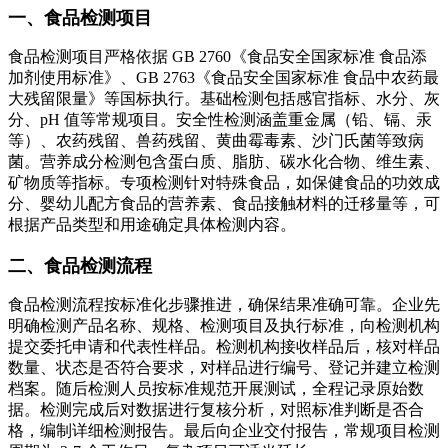
一、食品检测项目
食品检测项目严格依据 GB 2760《食品安全国家标准 食品添
加剂使用标准》、GB 2763《食品安全国家标准 食品中农药最
大残留限量》等国标执行。基础检测包括感官指标、水分、灰
分、pH 值等常规项目。安全性检测涵盖重金属（铅、镉、汞
等）、农药残留、兽药残留、黄曲霉毒素、沙门氏菌等致病
菌。营养成分检测包含蛋白质、脂肪、碳水化合物、维生素、
矿物质等指标。专项检测针对特殊食品，如保健食品的功效成
分、婴幼儿配方食品的营养素、食品接触材料的迁移量等，可
根据产品类型和用途确定具体检测内容。
二、食品检测流程
食品检测流程按标准化步骤推进，确保结果准确可靠。企业先
明确检测产品名称、规格、检测项目及执行标准，向检测机构
提交委托申请和代表性样品。检测机构接收样品后，核对样品
数量、状态是否符合要求，对样品进行编号、登记并建立检测
档案。随后检测人员按标准规范开展测试，全程记录原始数
据。检测完成后对数据进行复核分析，对照标准判断是否合
格，编制详细检测报告。最后向企业交付报告，常规项目检测