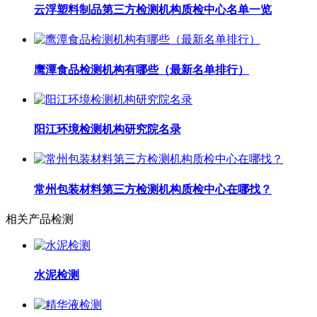
云浮塑料制品第三方检测机构质检中心名单一览
鹰潭食品检测机构有哪些（最新名单排行）
阳江环境检测机构研究院名录
常州包装材料第三方检测机构质检中心在哪找？
相关产品检测
水泥检测