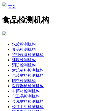
首页
食品检测机构
水质检测机构
食品检测机构
特种设备检测机构
环境检测机构
消防检测机构
建筑材料检测机构
包装材料检测机构
肥料检测机构
医疗器械检测机构
中药材检测机构
化工品检测机构
金属材料检测机构
公共卫生检测机构