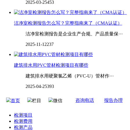
2025-03-25
453
洁净室检测报告怎么写？完整指南来了（CMA认证）
洁净室检测报告是企业生产合规、产品质量保···
2025-11-12
237
建筑排水用PVC管材检测项目有哪些
建筑排水用硬聚氯乙烯（PVC-U）管材作···
2025-04-25
393
咨询电话
报告办理
首页
栏目
微信
检测项目
检测费用
检测产品