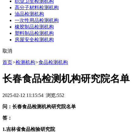
职业卫生检测机构
高分子材料检测机构
油品检测机构
一次性用品检测机构
橡胶制品检测机构
塑料制品检测机构
房屋安全检测机构
取消
首页
>
检测机构
>
食品检测机构
长春食品检测机构研究院名单
2025-02-12 11:15:54 浏览:
552
问：长春食品检测机构研究院名单
答：
1.吉林省食品检验研究院