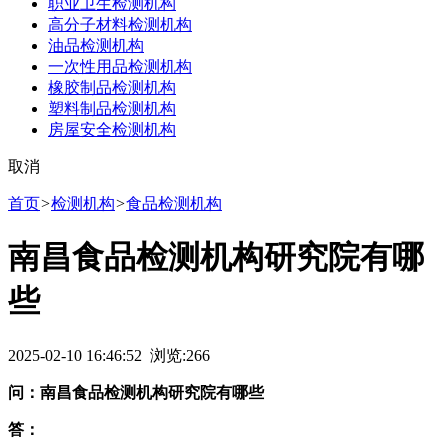
职业卫生检测机构
高分子材料检测机构
油品检测机构
一次性用品检测机构
橡胶制品检测机构
塑料制品检测机构
房屋安全检测机构
取消
首页
>
检测机构
>
食品检测机构
南昌食品检测机构研究院有哪
些
2025-02-10 16:46:52 浏览:
266
问：南昌食品检测机构研究院有哪些
答：