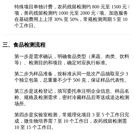
特殊项目单独计费，农药残留检测约 800 元至 1500 元 /
项，兽药残留检测约 1000 元至 2000 元 / 项。加急服务
在基础费用上上浮 30% 至 50%，常规检测周期 5 至 10
个工作日。
三、食品检测流程
第一步是需求确认，明确食品类型（果蔬、肉类、饮料
等）、检测目的和项目，确定对应执行标准。
第二步为样品准备，按标准从同一批次产品抽取至少 3
个独立包装，总重量不少于 500 克，保证样品代表性。
第三步是送检登记，填写委托单注明企业信息、样品名
称、规格及检测需求，密封冷藏样品后寄送或送达检测
场所。
第四步是实验室检测，常规理化项目 3 至 5 个工作日完
成，微生物培养需 7 至 10 个工作日，农药残留检测需
10 至 15 个工作日。