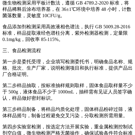
微生物检测采用平板计数法，遵循 GB 4789.2-2020 标准，将
样品稀释后涂布培养基，在 36±1℃环境中培养 48 小时，计数
菌落数量，灵敏度 10CFU/g。
食品添加剂检测采用高效液相色谱法，执行 GB 5009.28-2016
标准，样品提取液经色谱柱分离，紫外检测器检测，定量限
0.1mg/kg，回收率 85-115%。
三、食品检测流程
第一步是委托受理，企业填写检测委托书，明确食品名称、规
格、批次、生产厂家，说明检测项目和执行标准，提供产品出
厂合格证明。
第二步样品抽取，按标准抽样规则取样，固体食品取样量不少
于 500g，液体食品不少于 1000mL，抽样需有见证人员签字确
认，样品做好密封标识。
第三步样品制备，将样品均质化处理，固体样品粉碎过筛，液
体样品摇匀，制备过程避免交叉污染，分取检测所需用量。
第四步实验室检测，按选定方法开展实验，重金属检测控制试
剂空白值，微生物检测严格无菌操作，确保试验条件符合标准