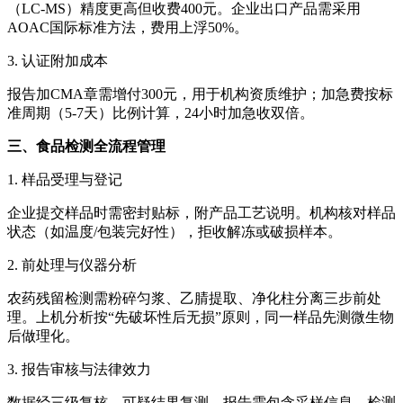
（LC-MS）精度更高但收费400元。企业出口产品需采用
AOAC国际标准方法，费用上浮50%。
3. 认证附加成本
报告加CMA章需增付300元，用于机构资质维护；加急费按标
准周期（5-7天）比例计算，24小时加急收双倍。
三、食品检测全流程管理
1. 样品受理与登记
企业提交样品时需密封贴标，附产品工艺说明。机构核对样品
状态（如温度/包装完好性），拒收解冻或破损样本。
2. 前处理与仪器分析
农药残留检测需粉碎匀浆、乙腈提取、净化柱分离三步前处
理。上机分析按“先破坏性后无损”原则，同一样品先测微生物
后做理化。
3. 报告审核与法律效力
数据经三级复核，可疑结果复测。报告需包含采样信息、检测