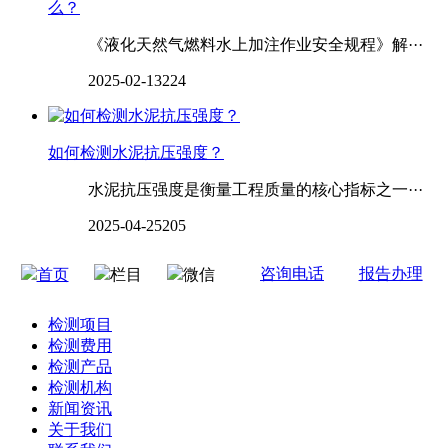
么？
《液化天然气燃料水上加注作业安全规程》解···
2025-02-13
224
如何检测水泥抗压强度？
水泥抗压强度是衡量工程质量的核心指标之一···
2025-04-25
205
咨询电话
报告办理
首页
栏目
微信
检测项目
检测费用
检测产品
检测机构
新闻资讯
关于我们