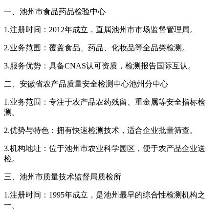
一、池州市食品药品检验中心
1.注册时间：2012年成立，直属池州市市场监督管理局。
2.业务范围：覆盖食品、药品、化妆品等全品类检测。
3.服务优势：具备CNAS认可资质，检测报告国际互认。
二、安徽省农产品质量安全检测中心池州分中心
1.业务范围：专注于农产品农药残留、重金属等安全指标检
测。
2.优势与特色：拥有快速检测技术，适合企业批量筛查。
3.机构地址：位于池州市农业科学园区，便于农产品企业送
检。
三、池州市质量技术监督局质检所
1.注册时间：1995年成立，是池州最早的综合性检测机构之
一。