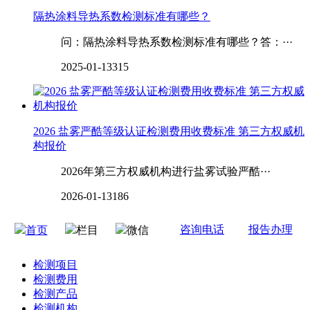
隔热涂料导热系数检测标准有哪些？
问：隔热涂料导热系数检测标准有哪些？答：···
2025-01-13
315
2026 盐雾严酷等级认证检测费用收费标准 第三方权威机
构报价
2026年第三方权威机构进行盐雾试验严酷···
2026-01-13
186
咨询电话
报告办理
首页
栏目
微信
检测项目
检测费用
检测产品
检测机构